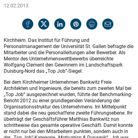
12.02.2013
Kirchheim. Das Institut für Führung und
Personalmanagement der Universität St. Gallen befragte die
Mitarbeiter und die Personalleitungen aller Bewerber. Als
Mentor des Unternehmenswettbewerbs überreichte
Wolfgang Clement den Gewinnern im Landschaftspark
Duisburg-Nord das „Top Job“-Siegel.
Bei dem Kirchheimer Unternehmen Bankwitz Freie
Architekten und Ingenieure, die bereits zum zweiten Mal bei
„Top Job“ ausgezeichnet wurden, führte der Benchmarking-
Bericht 2012 zu einer grundlegenden Veränderung der
Organisationsstruktur des Unternehmens. Im Mittelpunkt
stand dabei die neu geschaffene zweite Führungsebene. Ihr
überträgt der Geschäftsführer Matthias Bankwitz nun
schrittweise das gesamte operative Geschäft. Damit konnte
er nicht nur bei den Mitarbeitern punkten, sondern auch in
der „Top Job“-Kategorie „Motivation & Dynamik“. „Ich war