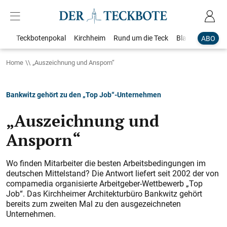
Teckbotenpokal
Kirchheim
Rund um die Teck
Blaulicht
Loka
ABO
Home
„Auszeichnung und Ansporn“
Bankwitz gehört zu den „Top Job“-Unternehmen
„Auszeichnung und
Ansporn“
Wo finden Mitarbeiter die besten Arbeitsbedingungen im
deutschen Mittelstand? Die Antwort liefert seit 2002 der von
compamedia organisierte Arbeitgeber-Wettbewerb „Top
Job“. Das Kirchheimer Architekturbüro Bankwitz gehört
bereits zum zweiten Mal zu den ausgezeichneten
Unternehmen.