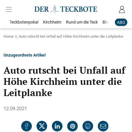
Teckbotenpokal
Kirchheim
Rund um die Teck
Blaulicht
Loka
ABO
Home
Auto rutscht bei Unfall auf Höhe Kirchheim unter die Leitplanke
Unzugeordnete Artikel
Auto rutscht bei Unfall auf
Höhe Kirchheim unter die
Leitplanke
12.09.2021