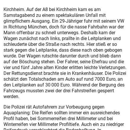
Kirchheim. Auf der A8 bei Kirchheim kam es am
Samstagabend zu einem spektakulären Unfall mit
glimpflichem Ausgang. Ein 29-Jähriger fuhr mit seinem VW
in Richtung München, doch für die nasse Fahrbahn war der
Mann offenbar zu schnell unterwegs. Deshalb kam der
Wagen zunächst nach links, prallte in die Leitplanken und
schleuderte über die Straße nach rechts. Hier stieß er so
stark gegen die Leitplanke, dass diese nach oben gebogen
wurde. Der Wagen rutschte darunter durch und blieb dann
auf der Böschung stehen. Der Fahrer, seine Ehefrau und die
vier und fünf Jahre alten Kinder erlitten leichte Verletzungen.
Der Rettungsdienst brachte sie in Krankenhäuser. Die Polizei
schätzt den Totalschaden am Auto auf rund 7000 Euro, an
den Leitplanken auf 30 000 Euro. Während der Bergung des
Fahrzeugs mussten zwei der drei Fahrstreifen gesperrt
werden.
Die Polizei rät Autofahrern zur Vorbeugung gegen
Aquaplaning: Die Reifen sollten immer ein ausreichendes
Profil haben, bei Sommerreifen drei Millimeter und bei
Winterreifen vier Millimeter Profiltiefe. Auch ein zu niedriger