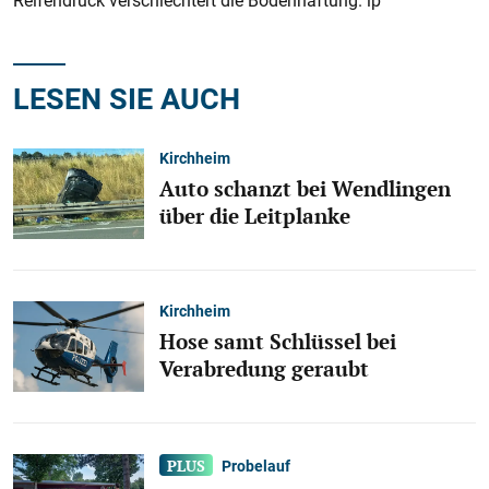
Reifendruck verschlechtert die Bodenhaftung. lp
LESEN SIE AUCH
Kirchheim
Auto schanzt bei Wendlingen
über die Leitplanke
Kirchheim
Hose samt Schlüssel bei
Verabredung geraubt
Probelauf