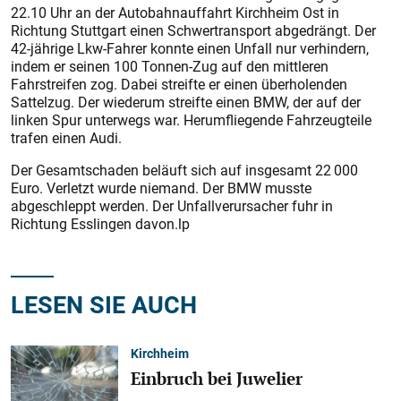
22.10 Uhr an der Autobahnauffahrt Kirchheim Ost in
Richtung Stuttgart einen Schwertransport abgedrängt. Der
42-jährige Lkw-Fahrer konnte einen Unfall nur verhindern,
indem er seinen 100 Tonnen-Zug auf den mittleren
Fahrstreifen zog. Dabei streifte er einen überholenden
Sattelzug. Der wiederum streifte einen BMW, der auf der
linken Spur unterwegs war. Herumfliegende Fahrzeugteile
trafen einen Audi.
Der Gesamtschaden beläuft sich auf insgesamt 22 000
Euro. Verletzt wurde niemand. Der BMW musste
abgeschleppt werden. Der Unfallverursacher fuhr in
Richtung Esslingen davon.lp
LESEN SIE AUCH
Kirchheim
Einbruch bei Juwelier