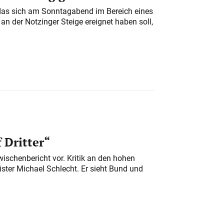
das sich am Sonntagabend im Bereich eines
n der Notzinger Steige ereignet haben soll,
 Dritter“
ischenbericht vor. Kritik an den hohen
er Michael Schlecht. Er sieht Bund und