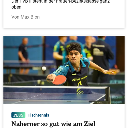
Der TVB II steht in der Frauen-Bezirksklasse ganz
oben.
Max Blon
Tischtennis
Naberner so gut wie am Ziel