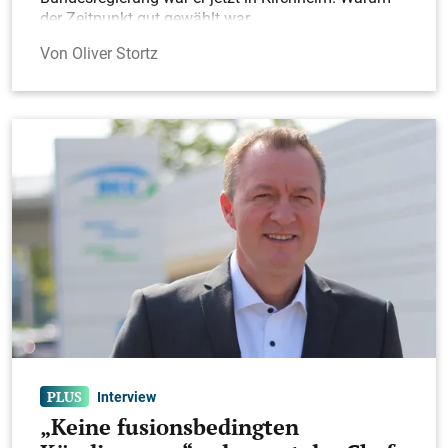
der Zeitpunkt gut gewählt war.
Oliver Stortz
Interview
„Keine fusionsbedingten