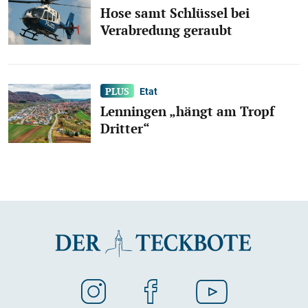
Hose samt Schlüssel bei
Verabredung geraubt
Etat
Lenningen „hängt am Tropf
Dritter“