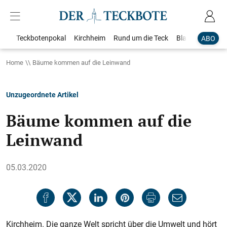
Teckbotenpokal
Kirchheim
Rund um die Teck
Blaulicht
Loka
ABO
Home
Bäume kommen auf die Leinwand
Unzugeordnete Artikel
Bäume kommen auf die
Leinwand
05.03.2020
Kirchheim. Die ganze Welt spricht über die Umwelt und hört