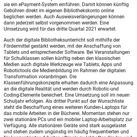
sie ein ePayment-System einführen. Damit können künftig
Gebühren direkt im eigenen Bibliothekskonto online
beglichen werden. Auch Ausweisverlängerungen können
dann jederzeit selbst vorgenommen werden. Eine
Umsetzung wird für das dritte Quartal 2021 erwartet.
Auch der digitale Bibliotheksunterricht soll mithilfe der
Fördermittel gestärkt werden, mit der Anschaffung von
Tablets und entsprechender Software. Bei Veranstaltungen
für Schulklassen sollen künftig neben den klassischen
Medien auch digitale Werkzeuge wie Tablets, Apps und
Robotictools die Medienbildung im Rahmen der digitalen
Transformation voranbringen. Die
Klassenführungskonzepte erhalten dadurch eine Anpassung
an die digitale Realität und werden durch Robotic-und
Coding-Elemente bereichert. Eine Umsetzung soll im neuen
Schuljahr erfolgen. Als dritter Punkt auf der Wunschliste
steht die Beschaffung eines weiteren Kunden-Laptops für
das mobile Arbeiten in der Bücherei. Momentan stehen nur
zwei stationäre PCs und ein mobiler Laptop-Arbeitsplatz zur
Verfügung. Alle stationären Geräte sind stark ausgelastet
und stehen zudem ungünstig im häufig frequentierten und