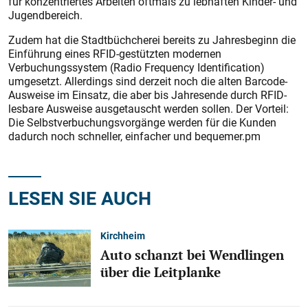
für konzentriertes Arbeiten oftmals zu lebhaften Kinder- und
Jugendbereich.
Zudem hat die Stadtbüchcherei bereits zu Jahresbeginn die
Einführung eines RFID-gestützten modernen
Verbuchungssystem (Radio Frequency Identification)
umgesetzt. Allerdings sind derzeit noch die alten Barcode-
Ausweise im Einsatz, die aber bis Jahresende durch RFID-
lesbare Ausweise ausgetauscht werden sollen. Der Vorteil:
Die Selbstverbuchungsvorgänge werden für die Kunden
dadurch noch schneller, einfacher und bequemer.pm
LESEN SIE AUCH
Kirchheim
Auto schanzt bei Wendlingen
über die Leitplanke