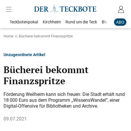
Teckbotenpokal
Kirchheim
Rund um die Teck
Blaulicht
Loka
ABO
Home
Bücherei bekommt Finanzspritze
Unzugeordnete Artikel
Bücherei bekommt
Finanzspritze
Förderung Weilheim kann sich freuen: Die Stadt erhält rund
18 000 Euro aus dem Programm „WissensWandel“, einer
Digital-Offensive für Bibliotheken und Archive.
09.07.2021