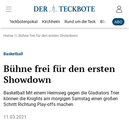
Teckbotenpokal
Kirchheim
Rund um die Teck
Blaulicht
Loka
ABO
Home
Bühne frei für den ersten Showdown
Basketball
Bühne frei für den ersten
Showdown
Basketball Mit einem Heimsieg gegen die Gladiators Trier
können die Knights am morgigen Samstag einen großen
Schritt Richtung Play-offs machen.
11.03.2021