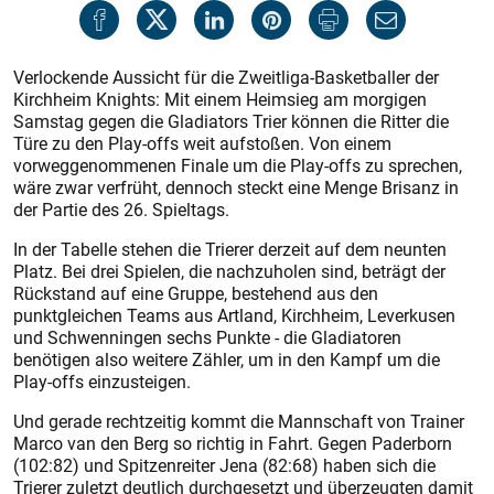
Verlockende Aussicht für die Zweitliga-Basketballer der
Kirchheim Knights: Mit einem Heimsieg am morgigen
Samstag gegen die Gladiators Trier können die Ritter die
Türe zu den Play-offs weit aufstoßen. Von einem
vorweggenommenen Finale um die Play-offs zu sprechen,
wäre zwar verfrüht, dennoch steckt eine Menge Brisanz in
der Partie des 26. Spieltags.
In der Tabelle stehen die Trierer derzeit auf dem neunten
Platz. Bei drei Spielen, die nachzuholen sind, beträgt der
Rückstand auf eine Gruppe, bestehend aus den
punktgleichen Teams aus Artland, Kirchheim, Leverkusen
und Schwenningen sechs Punkte - die Gladiatoren
benötigen also weitere Zähler, um in den Kampf um die
Play-offs einzusteigen.
Und gerade rechtzeitig kommt die Mannschaft von Trainer
Marco van den Berg so richtig in Fahrt. Gegen Paderborn
(102:82) und Spitzenreiter Jena (82:68) haben sich die
Trierer zuletzt deutlich durchgesetzt und überzeugten damit