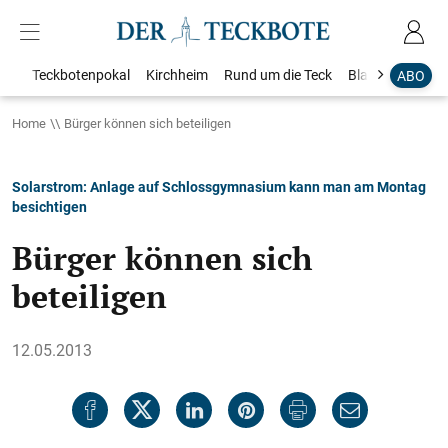
Teckbotenpokal
Kirchheim
Rund um die Teck
Blaulicht
Loka
ABO
Home
Bürger können sich beteiligen
Solarstrom: Anlage auf Schlossgymnasium kann man am Montag
besichtigen
Bürger können sich
beteiligen
12.05.2013