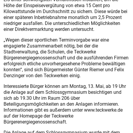
Höhe der Einspeisevergütung von etwa 15 Cent pro
Kilowattstunde im Durchschnitt zu sichern. Diese würde bei
einer späteren Inbetriebnahme monatlich um 2,5 Prozent
niedriger ausfallen. Die unterschiedlichen Möglichkeiten
einer Direktvermarktung werden untersucht.
„Wegen dieser sportlichen Terminvorgabe war eine
engagierte Zusammenarbeit nötig, bei der die
Stadtverwaltung, die Schulen, die Teckwerke
Bürgerenergiegenossenschaft und die ausführenden Firmen
erfolgreich etliche unvorhergesehene Probleme bewältigen
konnten“, sind sich Bürgermeister Günter Riemer und Felix
Denzinger von den Teckwerken einig.
Interessierte Bürger können am Montag, 13. Mai, ab 19 Uhr
die Anlage auf dem Schlossgymnasium besichtigen und
sich ab 19.30 Uhr im Raum 206 über
Beteiligungsmöglichkeiten an den Anlagen informieren.
Informationen gibt es außerdem unter www.teckwerke.de
auf der Homepage der Teckwerke
Bürgerenergiegenossenschaft.
Die Anlage auf dem Schlossgymnasium wurde mit dem