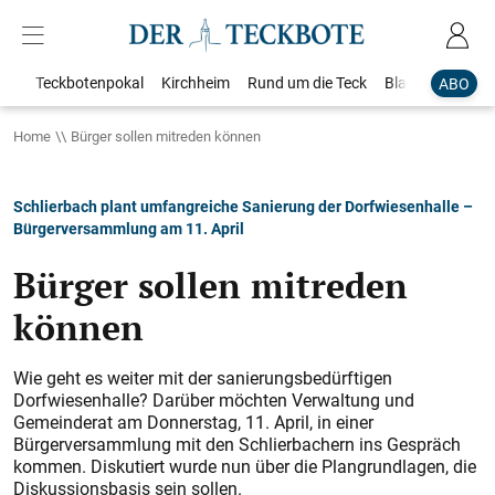
Teckbotenpokal
Kirchheim
Rund um die Teck
Blaulicht
Loka
ABO
Home
Bürger sollen mitreden können
Schlierbach plant umfangreiche Sanierung der Dorfwiesenhalle –
Bürgerversammlung am 11. April
Bürger sollen mitreden
können
Wie geht es weiter mit der sanierungsbedürftigen
Dorfwiesenhalle? Darüber möchten Verwaltung und
Gemeinderat am Donnerstag, 11. April, in einer
Bürgerversammlung mit den Schlierbachern ins Gespräch
kommen. Diskutiert wurde nun über die Plangrundlagen, die
Diskussionsbasis sein sollen.