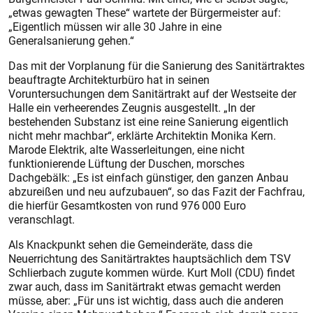
„etwas gewagten These“ wartete der Bürgermeister auf:
„Eigentlich müssen wir alle 30 Jahre in eine
Generalsanierung gehen.“
Das mit der Vorplanung für die Sanierung des Sanitärtraktes
beauftragte Architekturbüro hat in seinen
Voruntersuchungen dem Sanitärtrakt auf der Westseite der
Halle ein verheerendes Zeugnis ausgestellt. „In der
bestehenden Substanz ist eine reine Sanierung eigentlich
nicht mehr machbar“, erklärte Architektin Monika Kern.
Marode Elektrik, alte Wasserleitungen, eine nicht
funktionierende Lüftung der Duschen, morsches
Dachgebälk: „Es ist einfach günstiger, den ganzen Anbau
abzureißen und neu aufzubauen“, so das Fazit der Fachfrau,
die hierfür Gesamtkosten von rund 976 000 Euro
veranschlagt.
Als Knackpunkt sehen die Gemeinderäte, dass die
Neuerrichtung des Sanitärtraktes hauptsächlich dem TSV
Schlierbach zugute kommen würde. Kurt Moll (CDU) findet
zwar auch, dass im Sanitärtrakt etwas gemacht werden
müsse, aber: „Für uns ist wichtig, dass auch die anderen