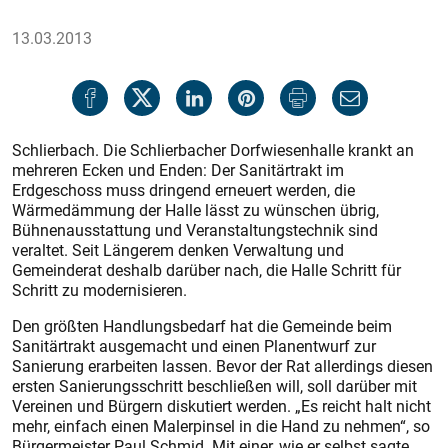
13.03.2013
Schlierbach. Die Schlierbacher Dorfwiesenhalle krankt an
mehreren Ecken und Enden: Der Sanitärtrakt im
Erdgeschoss muss dringend erneuert werden, die
Wärmedämmung der Halle lässt zu wünschen übrig,
Bühnenausstattung und Veranstaltungstechnik sind
veraltet. Seit Längerem denken Verwaltung und
Gemeinderat deshalb darüber nach, die Halle Schritt für
Schritt zu modernisieren.
Den größten Handlungsbedarf hat die Gemeinde beim
Sanitärtrakt ausgemacht und einen Planentwurf zur
Sanierung erarbeiten lassen. Bevor der Rat allerdings diesen
ersten Sanierungsschritt beschließen will, soll darüber mit
Vereinen und Bürgern diskutiert werden. „Es reicht halt nicht
mehr, einfach einen Malerpinsel in die Hand zu nehmen“, so
Bürgermeister Paul Schmid. Mit einer, wie er selbst sagte,