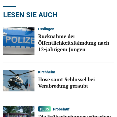
LESEN SIE AUCH
Esslingen
Rücknahme der
Öffentlichkeitsfahndung nach
12-jährigem Jungen
Kirchheim
Hose samt Schlüssel bei
Verabredung geraubt
Probelauf
Die Frühschwimmer wünschen