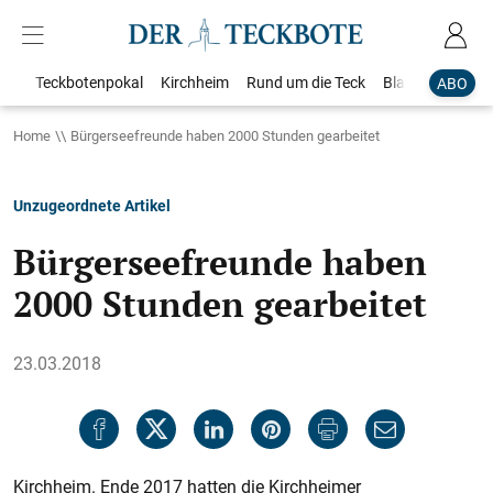
Teckbotenpokal
Kirchheim
Rund um die Teck
Blaulicht
Loka
ABO
Home
Bürgerseefreunde haben 2000 Stunden gearbeitet
Unzugeordnete Artikel
Bürgerseefreunde haben
2000 Stunden gearbeitet
23.03.2018
Kirchheim. Ende 2017 hatten die Kirchheimer