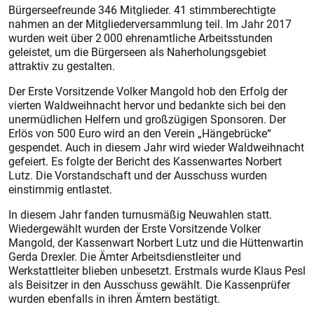
Bürgerseefreunde 346 Mitglieder. 41 stimmberechtigte
nahmen an der Mitgliederversammlung teil. Im Jahr 2017
wurden weit über 2 000 ehrenamtliche Arbeitsstunden
geleistet, um die Bürgerseen als Naherholungsgebiet
attraktiv zu gestalten.
Der Erste Vorsitzende Volker Mangold hob den Erfolg der
vierten Waldweihnacht hervor und bedankte sich bei den
unermüdlichen Helfern und großzügigen Sponsoren. Der
Erlös von 500 Euro wird an den Verein „Hängebrücke“
gespendet. Auch in diesem Jahr wird wieder Waldweihnacht
gefeiert. Es folgte der Bericht des Kassenwartes Norbert
Lutz. Die Vorstandschaft und der Ausschuss wurden
einstimmig entlastet.
In diesem Jahr fanden turnusmäßig Neuwahlen statt.
Wiedergewählt wurden der Erste Vorsitzende Volker
Mangold, der Kassenwart Norbert Lutz und die Hüttenwartin
Gerda Drexler. Die Ämter Arbeitsdienstleiter und
Werkstattleiter blieben unbesetzt. Erstmals wurde Klaus Pesl
als Beisitzer in den Ausschuss gewählt. Die Kassenprüfer
wurden ebenfalls in ihren Ämtern bestätigt.