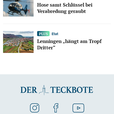
Hose samt Schlüssel bei
Verabredung geraubt
Etat
Lenningen „hängt am Tropf
Dritter“