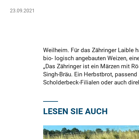
23.09.2021
Weilheim. Für das Zähringer Laible
bio- logisch angebauten Weizen, ein
„Das Zähringer ist ein Märzen mit R
Singh-Bräu. Ein Herbstbrot, passend
Scholderbeck-Filialen oder auch dir
LESEN SIE AUCH