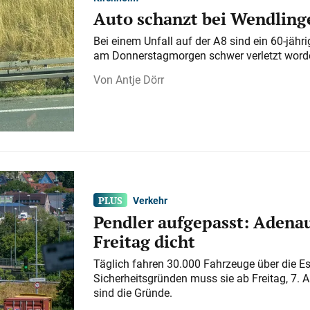
Auto schanzt bei Wendlinge
Bei einem Unfall auf der A 8 sind ein 60-jähr
am Donnerstagmorgen schwer verletzt word
Antje Dörr
Verkehr
Pendler aufgepasst: Adenau
Freitag dicht
Täglich fahren 30.000 Fahrzeuge über die E
Sicherheitsgründen muss sie ab Freitag, 7. 
sind die Gründe.