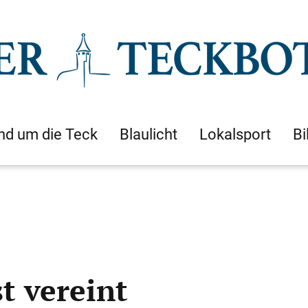
nd um die Teck
Blaulicht
Lokalsport
Bi
t vereint