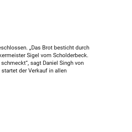
chlossen. „Das Brot besticht durch
ckermeister Sigel vom Scholderbeck.
 schmeckt“, sagt Daniel Singh von
artet der Verkauf in allen