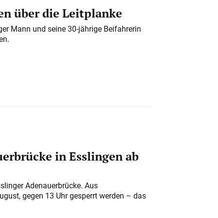
n über die Leitplanke
iger Mann und seine 30-jährige Beifahrerin
en.
erbrücke in Esslingen ab
sslinger Adenauerbrücke. Aus
August, gegen 13 Uhr gesperrt werden – das