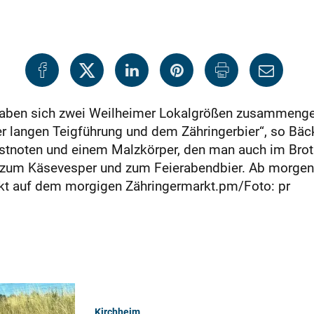
 haben sich zwei Weilheimer Lokalgrößen zusammenges
er langen Teigführung und dem Zähringerbier“, so Bä
östnoten und einem Malzkörper, den man auch im Brot
 zum Käsevesper und zum Feierabendbier. Ab morgen st
ekt auf dem morgigen Zähringermarkt.pm/Foto: pr
Kirchheim