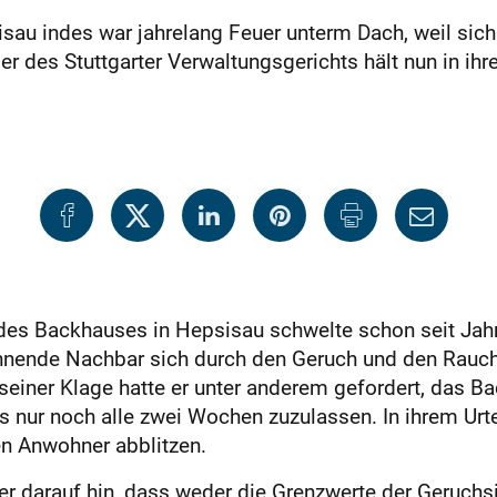
sisau indes war jahrelang Feuer unterm Dach, weil si
es Stuttgarter Verwaltungsgerichts hält nun in ihre
des Backhauses in Hepsisau schwelte schon seit Jahre
hnende Nachbar sich durch den Geruch und den Rauch b
 seiner Klage hatte er unter anderem gefordert, das B
nur noch alle zwei Wochen zuzulassen. In ihrem Urte
en Anwohner abblitzen.
er darauf hin, dass weder die Grenzwerte der Geruchs