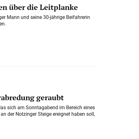
n über die Leitplanke
iger Mann und seine 30-jährige Beifahrerin
en.
erabredung geraubt
das sich am Sonntagabend im Bereich eines
n der Notzinger Steige ereignet haben soll,