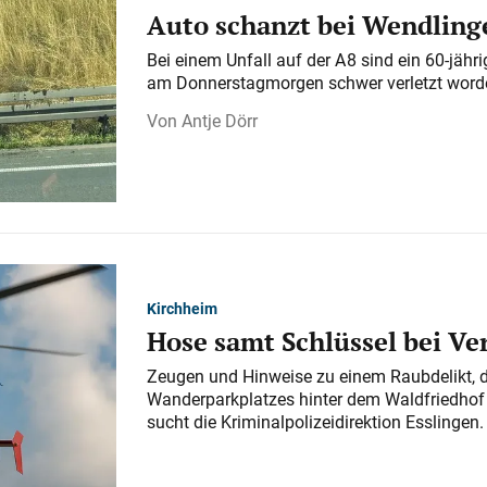
Auto schanzt bei Wendlinge
Bei einem Unfall auf der A 8 sind ein 60-jähr
am Donnerstagmorgen schwer verletzt word
Antje Dörr
Kirchheim
Hose samt Schlüssel bei V
Zeugen und Hinweise zu einem Raubdelikt, 
Wanderparkplatzes hinter dem Waldfriedhof a
sucht die Kriminalpolizeidirektion Esslingen.