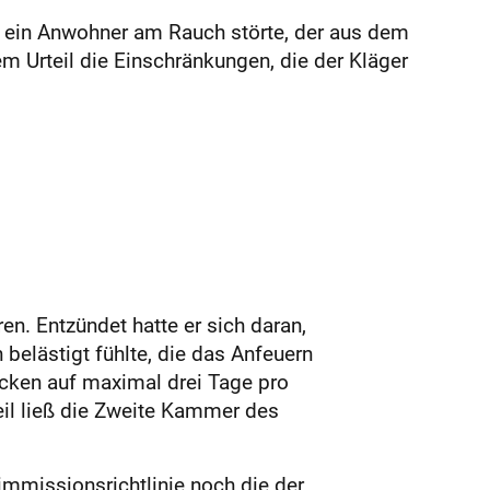
ch ein Anwohner am Rauch störte, der aus dem
m Urteil die Einschränkungen, die der Kläger
n. Entzündet hatte er sich daran,
elästigt fühlte, die das Anfeuern
acken auf maximal drei Tage pro
il ließ die Zweite Kammer des
immissionsrichtlinie noch die der