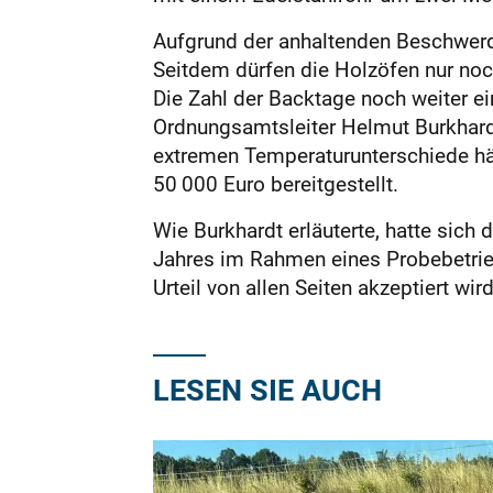
Aufgrund der anhaltenden Beschwerde
Seitdem dürfen die Holzöfen nur noc
Die Zahl der Backtage noch weiter ei
Ordnungsamtsleiter Helmut Burkhard
extremen Temperaturunterschiede hätt
50 000 Euro bereitgestellt.
Wie Burkhardt erläuterte, hatte sic
Jahres im Rahmen eines Probebetrieb
Urteil von allen Seiten akzeptiert w
LESEN SIE AUCH