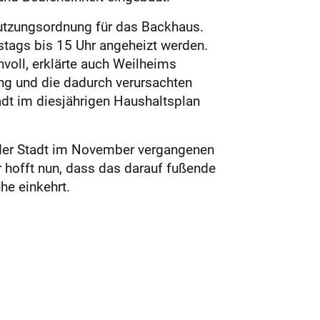
nutzungsordnung für das Backhaus.
stags bis 15 Uhr angeheizt werden.
nvoll, erklärte auch Weilheims
ng und die dadurch verursachten
adt im diesjährigen Haushaltsplan
n der Stadt im November vergangenen
r hofft nun, dass das darauf fußende
he einkehrt.