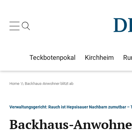
Teckbotenpokal
Kirchheim
Ru
Home
Backhaus-Anwohner blitzt ab
Verwaltungsgericht: Rauch ist Hepsisauer Nachbarn zumutbar – T
Backhaus-Anwohner