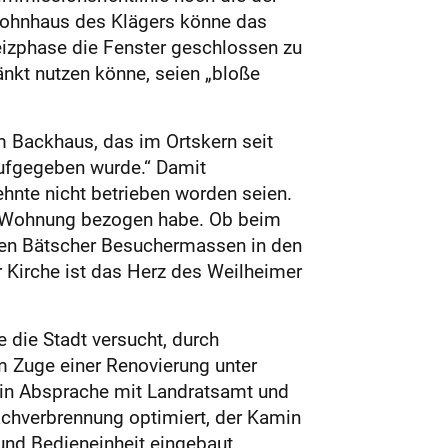
 Wohnhaus des Klägers könne das
heizphase die Fenster geschlossen zu
nkt nutzen könne, seien „bloße
m Backhaus, das im Ortskern seit
aufgegeben wurde.“ Damit
ehnte nicht betrieben worden seien.
ne Wohnung bezogen habe. Ob beim
ren Bätscher Besuchermassen in den
r Kirche ist das Herz des Weilheimer
die Stadt versucht, durch
 Zuge einer Renovierung unter
 in Absprache mit Landratsamt und
chverbrennung optimiert, der Kamin
und Bedieneinheit eingebaut.