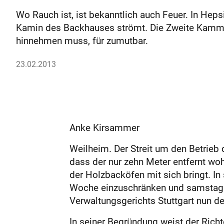
Wo Rauch ist, ist bekanntlich auch Feuer. In Hep
Kamin des Backhauses strömt. Die Zweite Kammer d
hinnehmen muss, für zumutbar.
23.02.2013
Anke Kirsammer
Weilheim. Der Streit um den Betrieb 
dass der nur zehn Meter entfernt wo
der Holzbacköfen mit sich bringt. In
Woche einzuschränken und samstags 
Verwaltungsgerichts Stuttgart nun d
In seiner Begründung weist der Richt