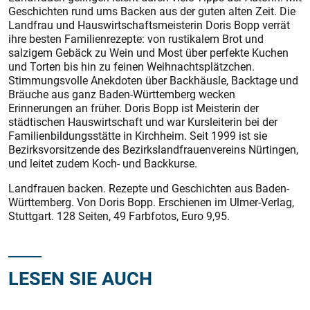
Geschichten rund ums Backen aus der guten alten Zeit. Die
Landfrau und Hauswirtschaftsmeisterin Doris Bopp verrät
ihre besten Familienrezepte: von rustikalem Brot und
salzigem Gebäck zu Wein und Most über perfekte Kuchen
und Torten bis hin zu feinen Weihnachtsplätzchen.
Stimmungsvolle Anekdoten über Backhäusle, Backtage und
Bräuche aus ganz Baden-Württemberg wecken
Erinnerungen an früher. Doris Bopp ist Meisterin der
städtischen Hauswirtschaft und war Kursleiterin bei der
Familienbildungsstätte in Kirchheim. Seit 1999 ist sie
Bezirksvorsitzende des Bezirkslandfrauenvereins Nürtingen,
und leitet zudem Koch- und Backkurse.
Landfrauen backen. Rezepte und Geschichten aus Baden-
Württemberg. Von Doris Bopp. Erschienen im Ulmer-Verlag,
Stuttgart. 128 Seiten, 49 Farbfotos, Euro 9,95.
LESEN SIE AUCH