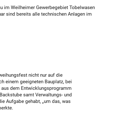
bau im Weilheimer Gewerbegebiet Tobelwasen
uar sind bereits alle technischen Anlagen im
weihungsfest nicht nur auf die
ach einem geeigneten Bauplatz, bei
ttel aus dem Entwicklungsprogramm
 Backstube samt Verwaltungs- und
 die Aufgabe gehabt, „um das, was
erkte.