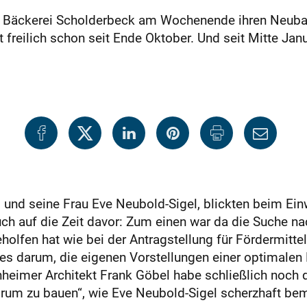
die Bäckerei Scholderbeck am Wochenende ihren Neu
 freilich schon seit Ende Oktober. Und seit Mitte Jan
 und seine Frau Eve Neubold-Sigel, blickten beim Ein
uch auf die Zeit davor: Zum einen war da die Suche n
holfen hat wie bei der Antragstellung für Fördermi
es darum, die eigenen Vorstellungen einer optimalen
chheimer Architekt Frank Göbel habe schließlich noch
rum zu bauen“, wie Eve Neubold-Sigel scherzhaft bem