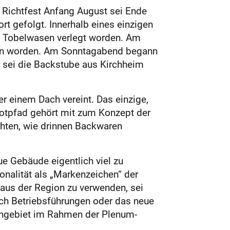
 Richtfest Anfang August sei Ende
t gefolgt. Innerhalb eines einzigen
 Tobelwasen verlegt worden. Am
ken worden. Am Sonntagabend begann
r sei die Backstube aus Kirchheim
r einem Dach vereint. Das einzige,
 Brotpfad gehört mit zum Konzept der
chten, wie drinnen Backwaren
ue Gebäude eigentlich viel zu
onalität als „Markenzeichen“ der
aus der Region zu verwenden, sei
ch Betriebsführungen oder das neue
engebiet im Rahmen der Plenum-