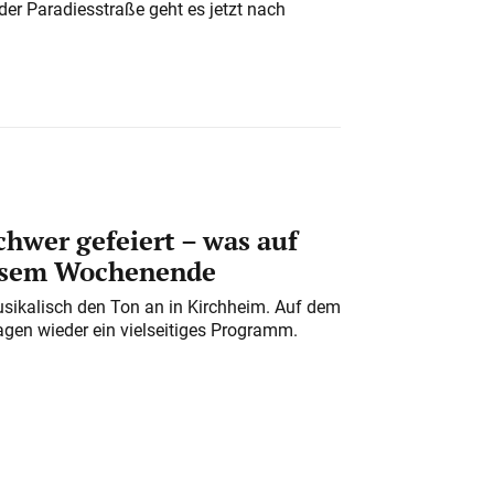
der Paradiesstraße geht es jetzt nach
chwer gefeiert – was auf
iesem Wochenende
usikalisch den Ton an in Kirchheim. Auf dem
gen wieder ein vielseitiges Programm.