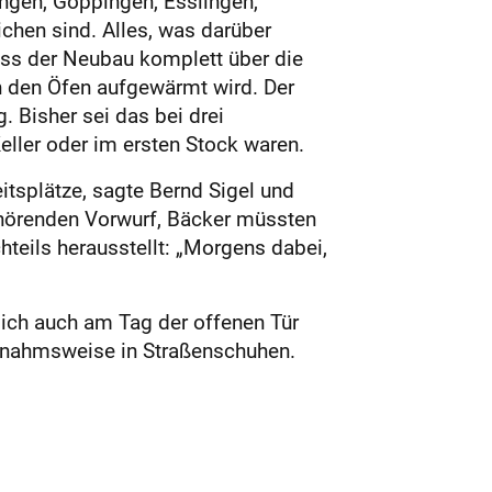
ingen, Göppingen, Esslingen,
ichen sind. Alles, was darüber
ass der Neubau komplett über die
 den Öfen aufgewärmt wird. Der
. Bisher sei das bei drei
ller oder im ersten Stock waren.
itsplätze, sagte Bernd Sigel und
 hörenden Vorwurf, Bäcker müssten
hteils herausstellt: „Morgens dabei,
sich auch am Tag der offenen Tür
snahmsweise in Straßenschuhen.