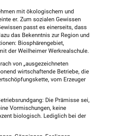
rnehmen mit ökologischem und
einte er. Zum sozialen Gewissen
wissen passt es einerseits, dass
dazu das Bekenntnis zur Region und
ionen: Biosphärengebiet,
mit der Weilheimer Werkrealschule.
sprach von „ausgezeichneten
onend wirtschaftende Betriebe, die
ertschöpfungskette, vom Erzeuger
Betriebsrundgang: Die Prämisse sei,
eine Vormischungen, keine
ozent biologisch. Lediglich bei der