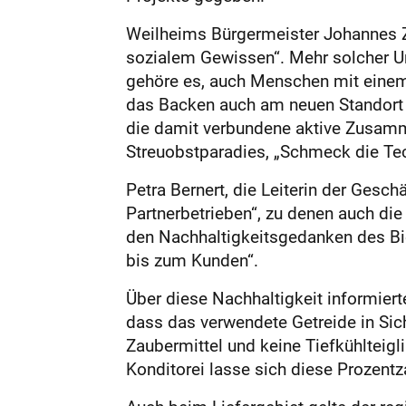
Weilheims Bürgermeister Johannes Z
sozialem Gewissen“. Mehr solcher Un
gehöre es, auch Menschen mit einem
das Backen auch am neuen Standort t
die damit verbundene aktive Zusamm
Streuobstparadies, „Schmeck die Tec
Petra Bernert, die Leiterin der Ges
Partnerbetrieben“, zu denen auch di
den Nachhaltigkeitsgedanken des Bi
bis zum Kunden“.
Über diese Nachhaltigkeit informier
dass das verwendete Getreide in Si
Zaubermittel und keine Tiefkühlteigli
Konditorei lasse sich diese Prozent