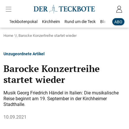
Teckbotenpokal
Kirchheim
Rund um die Teck
Blaulicht
Loka
ABO
Home
Barocke Konzertreihe startet wieder
Unzugeordnete Artikel
Barocke Konzertreihe
startet wieder
Musik Georg Friedrich Händel in Italien: Die musikalische
Reise beginnt am 19. September in der Kirchheimer
Stadthalle.
10.09.2021