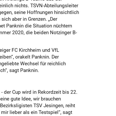
inlich nichts. TSVN-Abteilungsleiter
gegen, seine Hoffnungen hinsichtlich
sich aber in Grenzen. „Der
et Panknin die Situation nüchtern
ommer 2020, die beiden Notzinger B-
teiger FC Kirchheim und VfL
iben“, orakelt Panknin. Der
ngeliebte Wechsel für reichlich
ch“, sagt Panknin.
- der Cup wird in Rekordzeit bis 22.
eine gute Idee, wir brauchen
ezirksligisten TSV Jesingen, reiht
ir lieber als ein Testspiel“, sagt