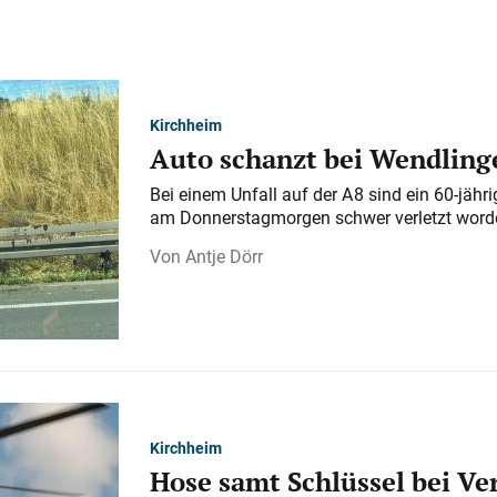
Kirchheim
Auto schanzt bei Wendlinge
Bei einem Unfall auf der A 8 sind ein 60-jähr
am Donnerstagmorgen schwer verletzt word
Antje Dörr
Kirchheim
Hose samt Schlüssel bei V