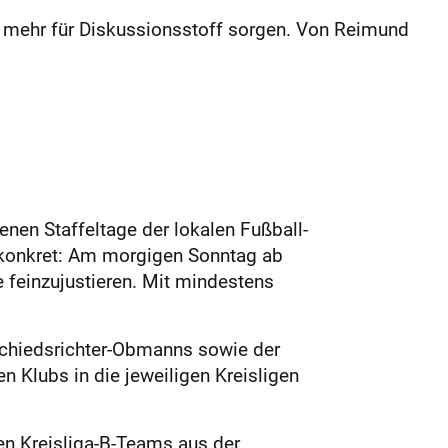
l mehr für Diskussionsstoff ­sorgen. Von Reimund
nen Staffeltage der lokalen Fußball-
 konkret: Am morgigen Sonntag ab
e feinzujustieren. Mit mindestens
schiedsrichter-Obmanns sowie der
n Klubs in die jeweiligen Kreisligen
n Kreisliga-B-Teams aus der