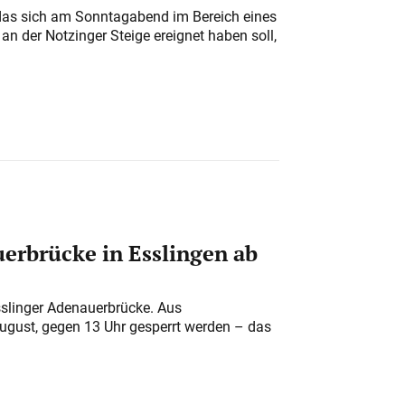
das sich am Sonntagabend im Bereich eines
n der Notzinger Steige ereignet haben soll,
erbrücke in Esslingen ab
sslinger Adenauerbrücke. Aus
August, gegen 13 Uhr gesperrt werden – das