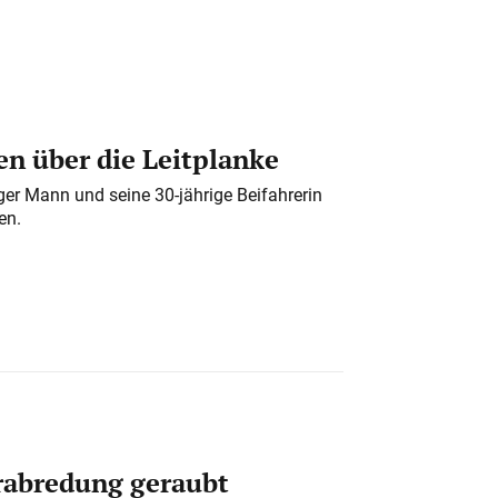
n über die Leitplanke
iger Mann und seine 30-jährige Beifahrerin
en.
erabredung geraubt