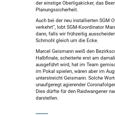
der einstige Oberligakicker, das B
Planungssicherheit.
Auch bei der neu installierten SGM 
verkehrt“, lobt SGM-Koordinator Mar
dann, falls wir frühzeitig ausscheid
Schmohl gleich um die Ecke.
Marcel Geismann weiß den Bezirkscu
Halbfinale, scheiterte erst am dama
ausgeführt wird, hat im Team gemisc
im Pokal spielen, wären aber im Augu
unterstreicht Geismann. Solche Wort
unaufgeregt agierender Coronafolge
Dies dürfte für den Raidwangener na
darstellen.