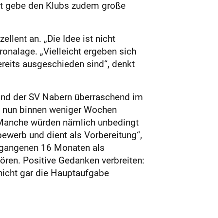
rt gebe den Klubs zudem große
lent an. „Die Idee ist nicht
onalage. „Vielleicht ergeben sich
ereits ausgeschieden sind“, denkt
and der SV Nabern überraschend im
up nun binnen weniger Wochen
. Manche würden nämlich unbedingt
bewerb und dient als Vorbereitung“,
ergangenen 16 Monaten als
ren. Positive Gedanken verbreiten:
nicht gar die Hauptaufgabe