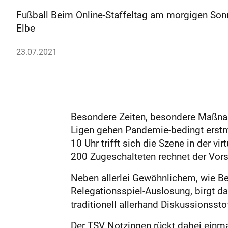
Fußball Beim Online-Staffeltag am morgigen Sonnt
Elbe
23.07.2021
Besondere Zeiten, besondere Maßnahm
Ligen gehen Pandemie-bedingt erstm
10 Uhr trifft sich die Szene in der 
200 Zugeschalteten rechnet der Vors
Neben allerlei Gewöhnlichem, wie B
Relegationsspiel-Auslosung, birgt das
traditionell allerhand Diskussionssto
Der TSV Notzingen rückt dabei einm