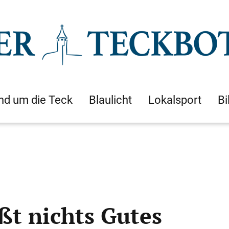
nd um die Teck
Blaulicht
Lokalsport
Bi
ßt nichts Gutes