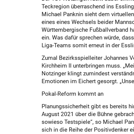
Teckregion überraschend ins Esslinge
Michael Panknin sieht dem virtuelle
eines eines Wechsels beider Mannscha
Württembergische Fußballverband hat
ein. Was dafür sprechen würde, dass
Liga-Teams somit erneut in der Essl
Zumal Bezirksspielleiter Johannes Ve
Kirchheim II unterbringen muss. „Mei
Notzinger klingt zumindest verständn
Emotionen im Eichert gesorgt. „Unse
Pokal-Reform kommt an
Planungssicherheit gibt es bereits h
August 2021 über die Bühne gebracht 
sowieso Testspiele“, so Michael Pank
sich in die Reihe der Positivdenker e