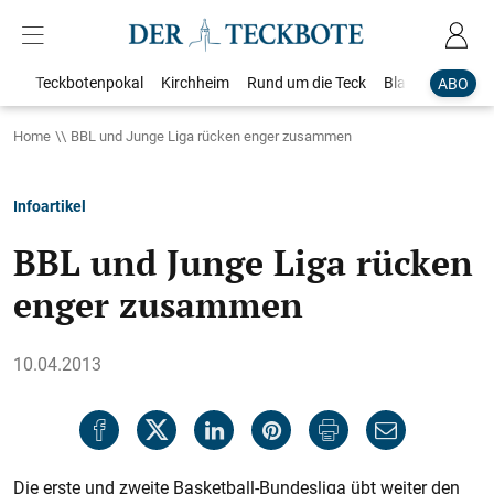
Teckbotenpokal
Kirchheim
Rund um die Teck
Blaulicht
Loka
ABO
Home
BBL und Junge Liga rücken enger zusammen
Infoartikel
BBL und Junge Liga rücken
enger zusammen
10.04.2013
Die erste und zweite Basketball-Bundesliga übt weiter den