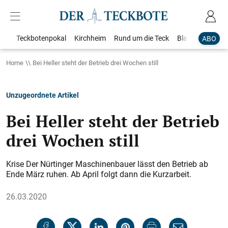
Teckbotenpokal
Kirchheim
Rund um die Teck
Blaulicht
Loka
ABO
Home
Bei Heller steht der Betrieb drei Wochen still
Unzugeordnete Artikel
Bei Heller steht der Betrieb
drei Wochen still
Krise Der Nürtinger Maschinenbauer lässt den Betrieb ab
Ende März ruhen. Ab April folgt dann die Kurzarbeit.
26.03.2020