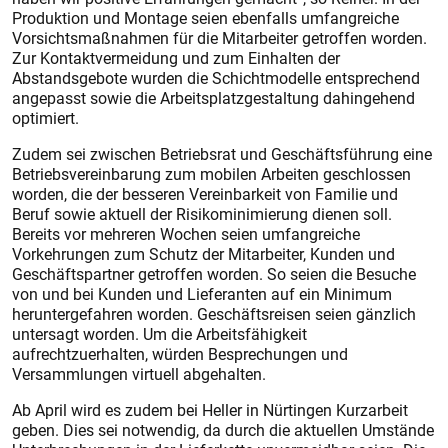
Produktion und Montage seien ebenfalls umfangreiche
Vorsichtsmaßnahmen für die Mitarbeiter getroffen worden.
Zur Kontaktvermeidung und zum Einhalten der
Abstandsgebote wurden die Schichtmodelle entsprechend
angepasst sowie die Arbeitsplatzgestaltung dahingehend
optimiert.
Zudem sei zwischen Betriebsrat und Geschäftsführung eine
Betriebsvereinbarung zum mobilen Arbeiten geschlossen
worden, die der besseren Vereinbarkeit von Familie und
Beruf sowie aktuell der Risikominimierung dienen soll.
Bereits vor mehreren Wochen seien umfangreiche
Vorkehrungen zum Schutz der Mitarbeiter, Kunden und
Geschäftspartner getroffen worden. So seien die Besuche
von und bei Kunden und Lieferanten auf ein Minimum
heruntergefahren worden. Geschäftsreisen seien gänzlich
untersagt worden. Um die Arbeitsfähigkeit
aufrechtzuerhalten, würden Besprechungen und
Versammlungen virtuell abgehalten.
Ab April wird es zudem bei Heller in Nürtingen Kurzarbeit
geben. Dies sei notwendig, da durch die aktuellen Umstände