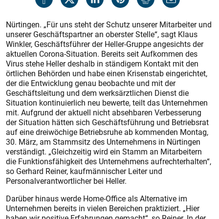
Nürtingen. „Für uns steht der Schutz unserer Mitarbeiter und
unserer Geschäftspartner an oberster Stelle“, sagt Klaus
Winkler, Geschäftsführer der Heller-Gruppe angesichts der
aktuellen Corona-Situation. Bereits seit Aufkommen des
Virus stehe Heller deshalb in ständigem Kontakt mit den
örtlichen Behörden und habe einen Krisenstab eingerichtet,
der die Entwicklung genau beobachte und mit der
Geschäftsleitung und dem werksärztlichen Dienst die
Situation kontinuierlich neu bewerte, teilt das Unternehmen
mit. Aufgrund der aktuell nicht absehbaren Verbesserung
der Situation hätten sich Geschäftsführung und Betriebsrat
auf eine dreiwöchige Betriebsruhe ab kommenden Montag,
30. März, am Stammsitz des Unternehmens in Nürtingen
verständigt. „Gleichzeitig wird ein Stamm an Mitarbeitern
die Funktionsfähigkeit des Unternehmens aufrechterhalten“,
so Gerhard Reiner, kaufmännischer Leiter und
Personalverantwortlicher bei Heller.
Darüber hinaus werde Home-Office als Alternative im
Unternehmen bereits in vielen Bereichen praktiziert. „Hier
haben wir positive Erfahrungen gemacht“, so Reiner. In der