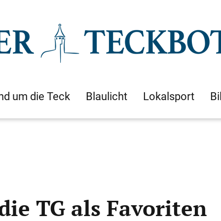
nd um die Teck
Blaulicht
Lokalsport
Bi
die TG als Favoriten