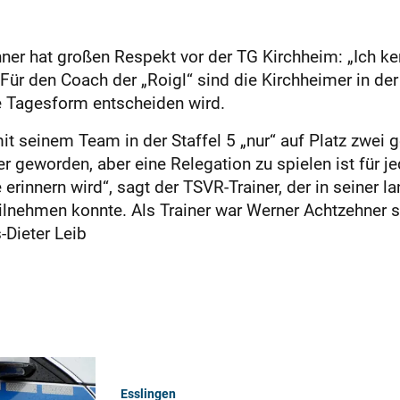
er hat großen Respekt vor der TG Kirchheim: „Ich ken
 Für den Coach der „Roigl“ sind die Kirchheimer in der
ie Tagesform entscheiden wird.
t seinem Team in der Staffel 5 „nur“ auf Platz zwei g
er geworden, aber eine Relegation zu spielen ist für j
rinnern wird“, sagt der TSVR-Trainer, der in seiner l
ilnehmen konnte. Als Trainer war Werner Achtzehner s
-Dieter Leib
Esslingen