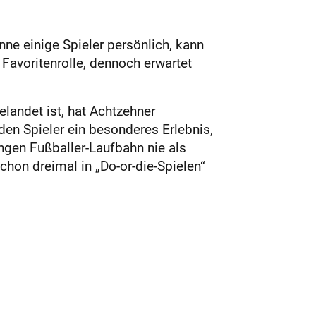
ne einige Spieler persönlich, kann
 Favoritenrolle, dennoch erwartet
elandet ist, hat Achtzehner
eden Spieler ein besonderes Erlebnis,
angen Fußballer-Laufbahn nie als
chon dreimal in „Do-or-die-Spielen“