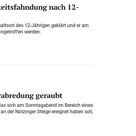
eitsfahndung nach 12-
altsort des 12-Jährigen geklärt und er am
angetroffen werden.
erabredung geraubt
das sich am Sonntagabend im Bereich eines
n der Notzinger Steige ereignet haben soll,