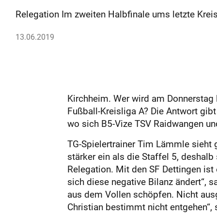
Relegation Im zweiten Halbfinale ums letzte Krei
13.06.2019
Kirchheim. Wer wird am Donnerstag 
Fußball-Kreisliga A? Die Antwort gib
wo sich B5-Vize TSV Raidwangen und
TG-Spielertrainer Tim Lämmle sieht g
stärker ein als die Staffel 5, deshal
Relegation. Mit den SF Dettingen ist 
sich diese negative Bilanz ändert“, 
aus dem Vollen schöpfen. Nicht ausge
Christian bestimmt nicht entgehen“,