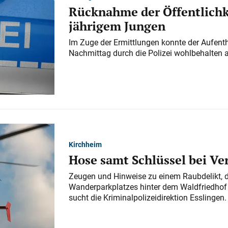
Rücknahme der Öffentlichk
jährigem Jungen
Im Zuge der Ermittlungen konnte der Aufenth
Nachmittag durch die Polizei wohlbehalten 
Kirchheim
Hose samt Schlüssel bei V
Zeugen und Hinweise zu einem Raubdelikt, 
Wanderparkplatzes hinter dem Waldfriedhof a
sucht die Kriminalpolizeidirektion Esslingen.