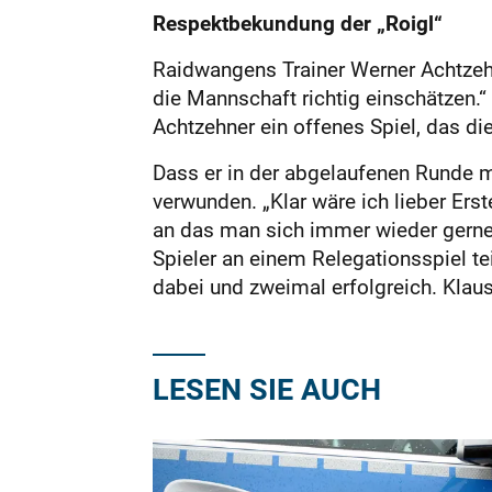
Respektbekundung der „Roigl“
Raidwangens Trainer Werner Achtzehn
die Mannschaft richtig einschätzen.“
Achtzehner ein offenes Spiel, das d
Dass er in der abgelaufenen Runde mi
verwunden. „Klar wäre ich lieber Erst
an das man sich immer wieder gerne e
Spieler an einem Relegationsspiel te
dabei und zweimal erfolgreich. Klaus
LESEN SIE AUCH