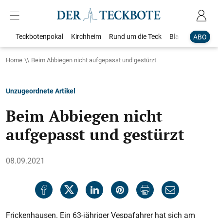
Teckbotenpokal
Kirchheim
Rund um die Teck
Blaulicht
Loka
ABO
Home
Beim Abbiegen nicht aufgepasst und gestürzt
Unzugeordnete Artikel
Beim Abbiegen nicht
aufgepasst und gestürzt
08.09.2021
Frickenhausen. Ein 63-jähriger Vespafahrer hat sich am