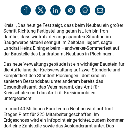
Kreis. „Das heutige Fest zeigt, dass beim Neubau ein großer
Schritt Richtung Fertigstellung getan ist. Ich bin froh
darüber, dass wir trotz der angespannten Situation im
Baugewerbe aktuell sehr gut im Zeitplan liegen“, sagte
Landrat Heinz Eininger beim Handwerker-Sommerfest auf
der Baustelle des Landratsamt-Neubaus in Plochingen.
Das neue Verwaltungsgebäude ist ein wichtiger Baustein für
die Aufteilung der Kreisverwaltung auf zwei Standorte und
komplettiert den Standort Plochingen - dort sind im
sanierten Bestandsbau unter anderem bereits das
Gesundheitsamt, das Veterinäramt, das Amt für
Kreisschulen und das Amt für Kreisimmobilen
untergebracht.
Im rund 40 Millionen Euro teuren Neubau wird auf fünf
Etagen Platz für 225 Mitarbeiter geschaffen. Im
Erdgeschoss wird ein Infopoint eingerichtet, zudem kommen
dort eine Zahlstelle sowie das Ausländeramt unter. Das