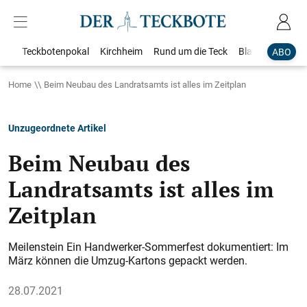
Teckbotenpokal
Kirchheim
Rund um die Teck
Blaulicht
Loka
ABO
Home
Beim Neubau des Landratsamts ist alles im Zeitplan
Unzugeordnete Artikel
Beim Neubau des
Landratsamts ist alles im
Zeitplan
Meilenstein Ein Handwerker-Sommerfest dokumentiert: Im
März können die Umzug-Kartons gepackt werden.
28.07.2021