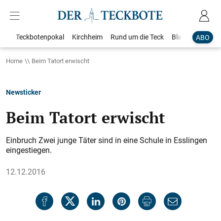
Teckbotenpokal
Kirchheim
Rund um die Teck
Blaulicht
Loka
ABO
Home
Beim Tatort erwischt
Newsticker
Beim Tatort erwischt
Einbruch Zwei junge Täter sind in eine Schule in Esslingen
eingestiegen.
12.12.2016