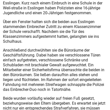
Esslingen. Kurz nach einem Einbruch in eine Schule in der
Weil-straße in Esslingen haben Polizisten eine 16-jährige
Jugendliche und einen 20-Jährigen festgenommen.
Über ein Fenster hatten sich die beiden aus Esslingen
stammenden Einbrecher Zutritt zu einem Klassenzimmer
der Schule verschafft. Nachdem sie die Tür des
Klassenzimmers aufgestemmt hatten, gelangten sie ins
Schulhaus.
Anschließend durchwühlten sie die Büroräume der
Geschäftsführung. Dabei haben sie verschlossene Türen
einfach aufgetreten, verschlossene Schränke und
Schubladen mit brachialer Gewalt aufgewuchtet. Ein
Mitarbeiter einer Sicherheitsfirma überraschte die beiden in
den Büroräumen. Sie ließen daraufhin alles stehen und
liegen und flüchteten. Im Rahmen der sofort eingeleiteten
Fahndung mit mehreren Streifwagen schnappte die Polizei
das Einbrecher-Duo noch in Tatortnähe.
Beide wurden vorläufig wieder auf freien Fuß gesetzt,
beziehungsweise den Eltern übergeben. Es erwartet sie jetzt
nicht nur ein entsprechendes Strafverfahren, sie müssen