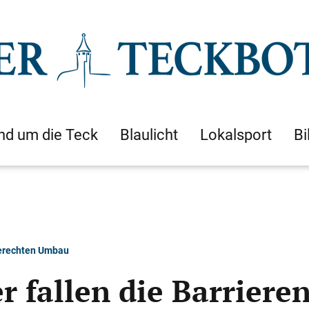
nd um die Teck
Blaulicht
Lokalsport
Bi
gerechten Umbau
 fallen die Barriere