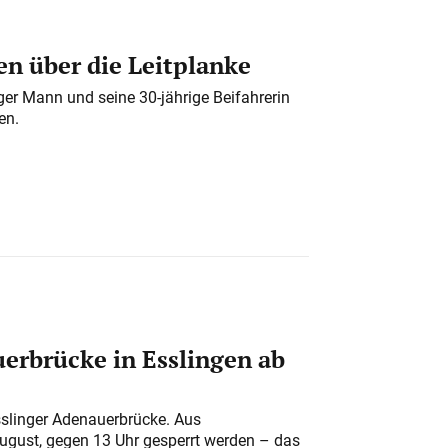
n über die Leitplanke
iger Mann und seine 30-jährige Beifahrerin
en.
erbrücke in Esslingen ab
sslinger Adenauerbrücke. Aus
August, gegen 13 Uhr gesperrt werden – das