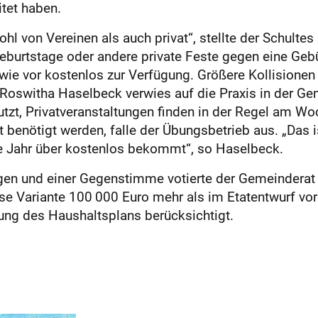
tet haben.
 von Vereinen als auch privat“, stellte der Schultes 
eburtstage oder andere private Feste gegen eine Gebü
wie vor kostenlos zur Verfügung. Größere Kollisionen
n Roswitha Haselbeck verwies auf die Praxis in der G
zt, Privatveranstaltungen finden in der Regel am Woc
t benötigt werden, falle der Übungsbetrieb aus. „Das 
 Jahr über kostenlos bekommt“, so Haselbeck.
ngen und einer Gegenstimme votierte der Gemeinderat 
ese Variante 100 000 Euro mehr als im Etatentwurf v
ung des Haushaltsplans berücksichtigt.