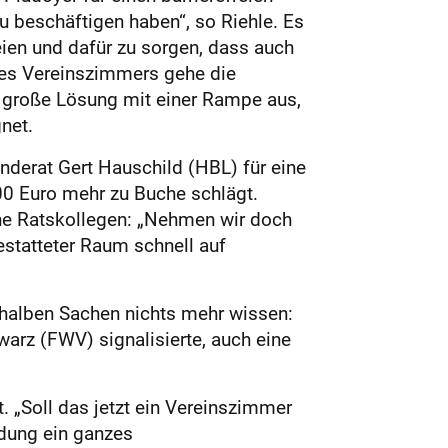
u beschäftigen haben“, so Riehle. Es
en und dafür zu sorgen, dass auch
es Vereinszimmers gehe die
ne große Lösung mit einer Rampe aus,
net.
nderat Gert Hauschild (HBL) für eine
000 Euro mehr zu Buche schlägt.
eine Ratskollegen: „Nehmen wir doch
estatteter Raum schnell auf
halben Sachen nichts mehr wissen:
arz (FWV) signalisierte, auch eine
 „Soll das jetzt ein Vereinszimmer
idung ein ganzes