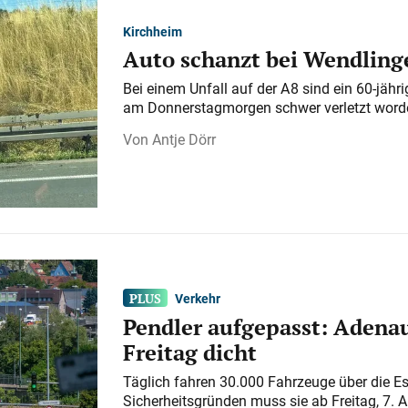
Kirchheim
Auto schanzt bei Wendlinge
Bei einem Unfall auf der A 8 sind ein 60-jähr
am Donnerstagmorgen schwer verletzt word
Antje Dörr
Verkehr
Pendler aufgepasst: Adenau
Freitag dicht
Täglich fahren 30.000 Fahrzeuge über die E
Sicherheitsgründen muss sie ab Freitag, 7. 