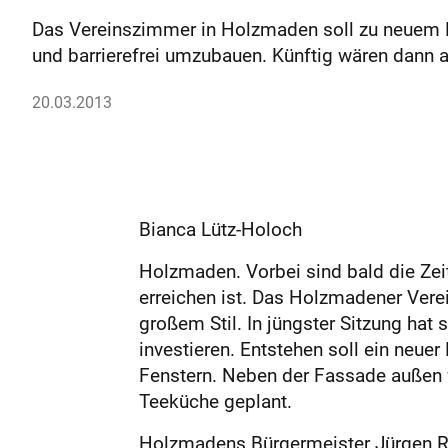
Das Vereinszimmer in Holzmaden soll zu neuem L
und barrierefrei umzubauen. Künftig wären dann
20.03.2013
Bianca Lütz-Holoch
Holzmaden. Vorbei sind bald die Zeit
erreichen ist. Das Holzmadener Verei
großem Stil. In jüngster Sitzung ha
investieren. Entstehen soll ein neu
Fenstern. Neben der Fassade außen we
Teeküche geplant.
Holzmadens Bürgermeister Jürgen Rie