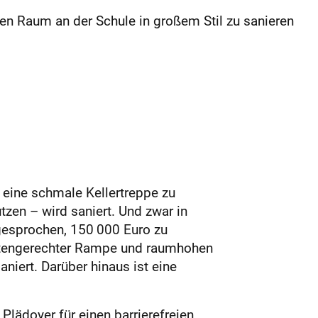
n Raum an der Schule in großem Stil zu sanieren
 eine schmale Kellertreppe zu
zen – wird saniert. Und zwar in
sgesprochen, 150 000 Euro zu
dertengerechter Rampe und raumhohen
niert. Darüber hinaus ist eine
lädoyer für einen barrierefreien