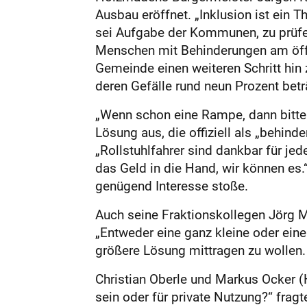
Ausbau eröffnet. „Inklusion ist ein 
sei Aufgabe der Kommunen, zu prüf
Menschen mit Behinderungen am öff
Gemeinde einen weiteren Schritt hin 
deren Gefälle rund neun Prozent beträ
„Wenn schon eine Rampe, dann bitte 
Lösung aus, die offiziell als „behin
„Rollstuhlfahrer sind dankbar für je
das Geld in die Hand, wir können es.
genügend Interesse stoße.
Auch seine Fraktionskollegen Jörg 
„Entweder eine ganz kleine oder eine
größere Lösung mittragen zu wollen.
Christian Oberle und Markus Ocker (
sein oder für private Nutzung?“ frag