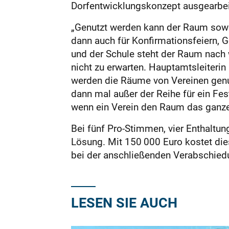
Dorfentwicklungskonzept ausgearbei
„Genutzt werden kann der Raum sowohl
dann auch für Konfirmationsfeiern, G
und der Schule steht der Raum nach 
nicht zu erwarten. Hauptamtsleiteri
werden die Räume von Vereinen genut
dann mal außer der Reihe für ein Fes
wenn ein Verein den Raum das ganze
Bei fünf Pro-Stimmen, vier Enthaltu
Lösung. Mit 150 000 Euro kostet di
bei der anschließenden Verabschied
LESEN SIE AUCH