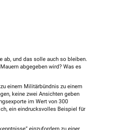
 ab, und das solle auch so bleiben.
ten Mauern abgegeben wird? Was es
 zu einem Militärbündnis zu einem
ngen, keine zwei Ansichten geben
ungsexporte im Wert von 300
h, ein eindrucksvolles Beispiel für
kenntnisse“ einzufordern zu einer