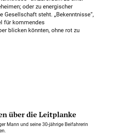
eheimen; oder zu energischer
e Gesellschaft steht. „Bekenntnisse“,
tel für kommendes
r blicken könnten, ohne rot zu
n über die Leitplanke
iger Mann und seine 30-jährige Beifahrerin
en.