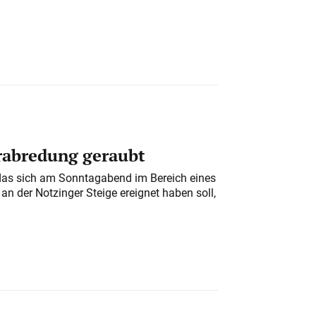
erabredung geraubt
das sich am Sonntagabend im Bereich eines
n der Notzinger Steige ereignet haben soll,