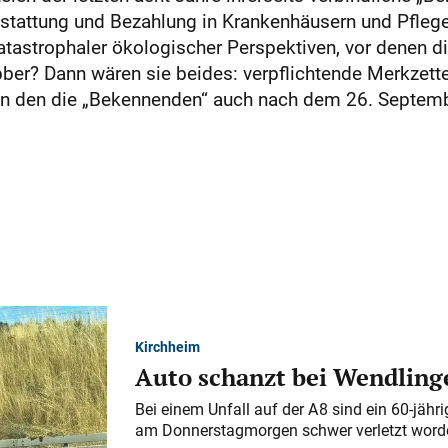
stattung und Bezahlung in Krankenhäusern und Pfleg
tastrophaler ökologischer Perspektiven, vor denen di
ber? Dann wären sie beides: verpflichtende Merkzet
in den die „Bekennenden“ auch nach dem 26. Septembe
Kirchheim
Auto schanzt bei Wendlinge
Bei einem Unfall auf der A 8 sind ein 60-jähr
am Donnerstagmorgen schwer verletzt word