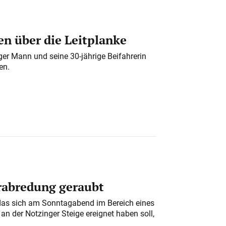
n über die Leitplanke
iger Mann und seine 30-jährige Beifahrerin
en.
erabredung geraubt
das sich am Sonntagabend im Bereich eines
n der Notzinger Steige ereignet haben soll,