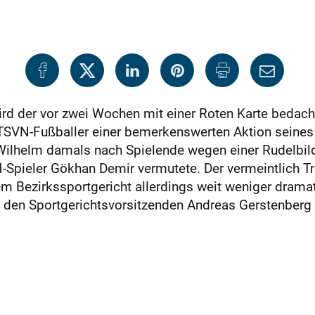
ird der vor zwei Wochen mit einer Roten Karte bedach
r TSVN-Fußballer einer bemerkenswerten Aktion seines
 Wilhelm damals nach Spielende wegen einer Rudelbild
Spieler Gökhan Demir vermutete. Der vermeintlich Tra
dem Bezirkssportgericht allerdings weit weniger dramat
 den Sportgerichtsvorsitzenden Andreas Gerstenberg 