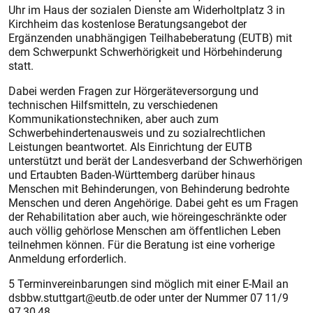
Uhr im Haus der sozialen Dienste am Widerholtplatz 3 in
Kirchheim das kostenlose Beratungsangebot der
Ergänzenden unabhängigen Teilhabeberatung (EUTB) mit
dem Schwerpunkt Schwerhörigkeit und Hörbehinderung
statt.
Dabei werden Fragen zur Hörgeräteversorgung und
technischen Hilfsmitteln, zu verschiedenen
Kommunikationstechniken, aber auch zum
Schwerbehindertenausweis und zu sozialrechtlichen
Leistungen beantwortet. Als Einrichtung der EUTB
unterstützt und berät der Landesverband der Schwerhörigen
und Ertaubten Baden-Württemberg darüber hinaus
Menschen mit Behinderungen, von Behinderung bedrohte
Menschen und deren Angehörige. Dabei geht es um Fragen
der Rehabilitation aber auch, wie höreingeschränkte oder
auch völlig gehörlose Menschen am öffentlichen Leben
teilnehmen können. Für die Beratung ist eine vorherige
Anmeldung erforderlich.
5 Terminvereinbarungen sind möglich mit einer E-Mail an
dsbbw.stuttgart@eutb.de oder unter der Nummer 07 11/9
97 30 48