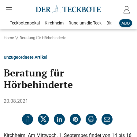
Teckbotenpokal
Kirchheim
Rund um die Teck
Blaulicht
Loka
ABO
Home
Beratung für Hörbehinderte
Unzugeordnete Artikel
Beratung für
Hörbehinderte
20.08.2021
Kirchheim. Am Mittwoch, 1. September, findet von 14 bis 16