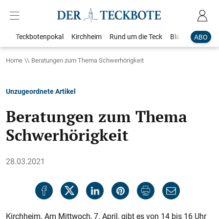
Teckbotenpokal
Kirchheim
Rund um die Teck
Blaulicht
Loka
ABO
Home
Beratungen zum Thema Schwerhörigkeit
Unzugeordnete Artikel
Beratungen zum Thema
Schwerhörigkeit
28.03.2021
Kirchheim. Am Mittwoch, 7. April, gibt es von 14 bis 16 Uhr