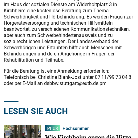
im Haus der sozialen Dienste am Widerholtplatz 3 in
Kirchheim eine kostenlose Beratung zum Thema
Schwerhörigkeit und Hörbehinderung. Es werden Fragen zur
Hörgeräteversorgung und technischen Hilfsmitteln
beantwortet, zu verschiedenen Kommunikationstechniken,
aber auch zum Schwerbehindertenausweis und zu
sozialrechtlichen Leistungen. Der Landesverband der
Schwerhörigen und Ertaubten hilft auch Menschen mit
Behinderungen und deren Angehörige in Fragen der
Rehabilitation und Teilhabe.
Für die Beratung ist eine Anmeldung erforderlich:
Telefonisch bei Christine Blank-Jost unter 07 11/99 73 04 8
oder per E-Mail an dsbbw.stuttgart@eutb.de.pm
LESEN SIE AUCH
Hochsommer
Wie Kirchheim gegen die Hitze