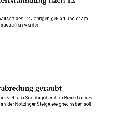
eitsfahndung nach 12-
altsort des 12-Jährigen geklärt und er am
angetroffen werden.
erabredung geraubt
das sich am Sonntagabend im Bereich eines
n der Notzinger Steige ereignet haben soll,