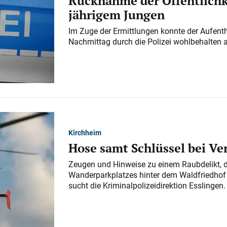
Rücknahme der Öffentlichk
jährigem Jungen
Im Zuge der Ermittlungen konnte der Aufenth
Nachmittag durch die Polizei wohlbehalten 
Kirchheim
Hose samt Schlüssel bei V
Zeugen und Hinweise zu einem Raubdelikt, 
Wanderparkplatzes hinter dem Waldfriedhof a
sucht die Kriminalpolizeidirektion Esslingen.