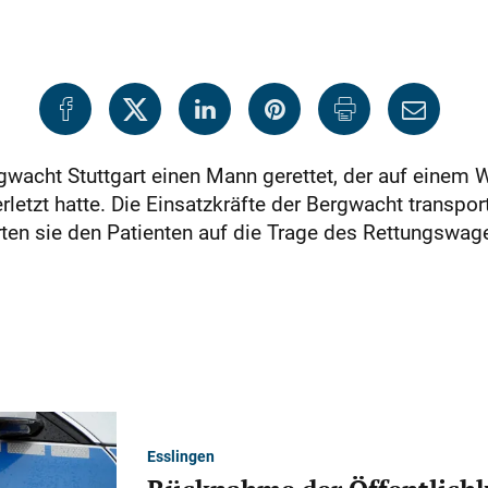
gwacht Stuttgart einen Mann gerettet, der auf einem
letzt hatte. Die Einsatzkräfte der Bergwacht transport
rten sie den Patienten auf die Trage des Rettungswag
Esslingen