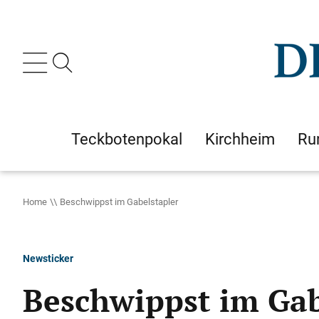
Teckbotenpokal
Kirchheim
Ru
Home
Beschwippst im Gabelstapler
Newsticker
Beschwippst im Gab