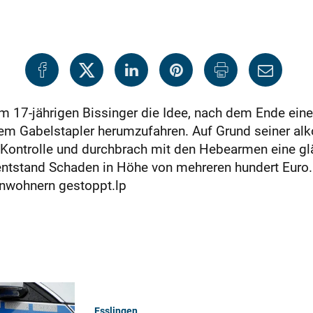
m 17-jährigen Bissinger die Idee, nach dem Ende ein
em Gabelstapler herumzufahren. Auf Grund seiner al
r Kontrolle und durchbrach mit den Hebearmen eine gl
entstand Schaden in Höhe von mehreren hundert Euro.
wohnern gestoppt.lp
Esslingen