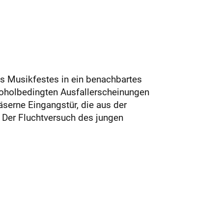
es Musikfestes in ein benachbartes
koholbedingten Ausfallerscheinungen
äserne Eingangstür, die aus der
 Der Fluchtversuch des jungen