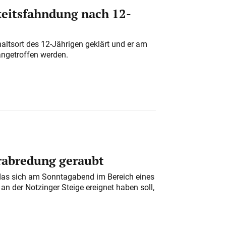
eitsfahndung nach 12-
altsort des 12-Jährigen geklärt und er am
angetroffen werden.
erabredung geraubt
das sich am Sonntagabend im Bereich eines
n der Notzinger Steige ereignet haben soll,