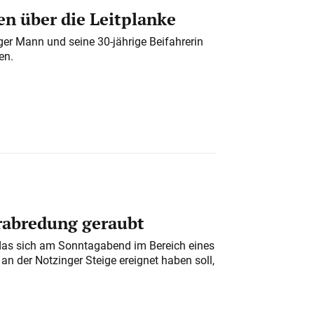
n über die Leitplanke
iger Mann und seine 30-jährige Beifahrerin
en.
erabredung geraubt
das sich am Sonntagabend im Bereich eines
n der Notzinger Steige ereignet haben soll,