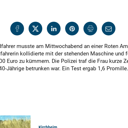
dfahrer musste am Mittwochabend an einer Roten Ampe
ahrerin kollidierte mit der stehenden Maschine und f
 Euro zu kümmern. Die Polizei traf die Frau kurze Ze
 40-Jährige betrunken war. Ein Test ergab 1,6 Promill
Kirchheim