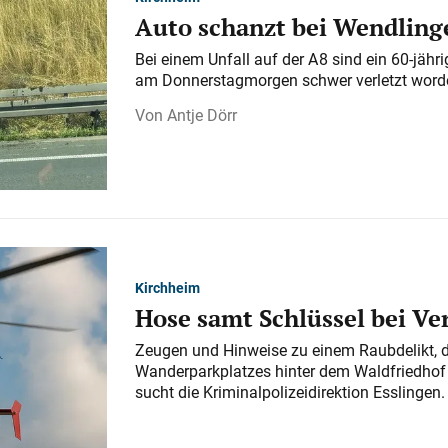
Auto schanzt bei Wendlinge
Bei einem Unfall auf der A 8 sind ein 60-jähr
am Donnerstagmorgen schwer verletzt word
Antje Dörr
Kirchheim
Hose samt Schlüssel bei V
Zeugen und Hinweise zu einem Raubdelikt, 
Wanderparkplatzes hinter dem Waldfriedhof a
sucht die Kriminalpolizeidirektion Esslingen.