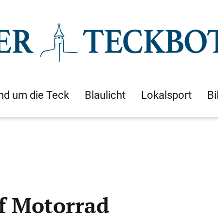
nd um die Teck
Blaulicht
Lokalsport
Bi
f Motorrad