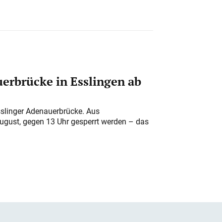
erbrücke in Esslingen ab
sslinger Adenauerbrücke. Aus
August, gegen 13 Uhr gesperrt werden – das