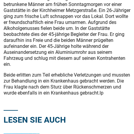
betrunkene Männer am frühen Sonntagmorgen vor einer
Gaststätte in der Kirchheimer Metzgerstraße. Ein 26-Jähriger
ging zum frische Luft schnappen vor das Lokal. Dort wollte
er freundschaftlich eine Frau umarmen. Aufgrund des
Alkoholgenusses fielen beide um. In der Gaststätte
beobachtete dies der 45-jährige Begleiter der Frau. Er ging
daraufhin ins Freie und die beiden Männer prügelten
aufeinander ein. Der 45-Jährige holte während der
Auseinandersetzung ein Aluminiumrohr aus seinem
Fahrzeug und schlug mit diesem auf seinen Kontrahenten
ein.
Beide erlitten zum Teil erhebliche Verletzungen und mussten
zur Behandlung in ein Krankenhaus gebracht werden. Die
Frau klagte nach dem Sturz über Rückenschmerzen und
wurde ebenfalls in ein Krankenhaus gebracht.lp
LESEN SIE AUCH