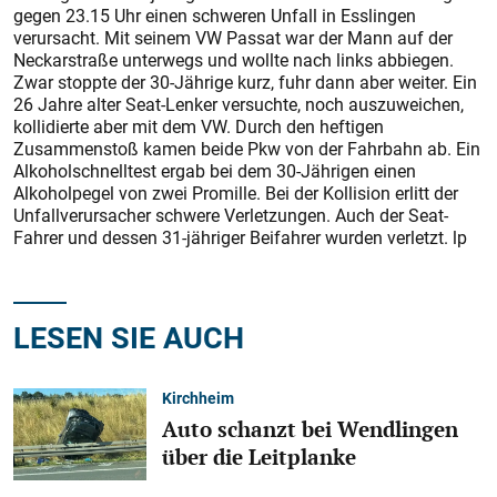
gegen 23.15 Uhr einen schweren Unfall in Esslingen
verursacht. Mit seinem VW Passat war der Mann auf der
Neckarstraße unterwegs und wollte nach links abbiegen.
Zwar stoppte der 30-Jährige kurz, fuhr dann aber weiter. Ein
26 Jahre alter Seat-Lenker versuchte, noch auszuweichen,
kollidierte aber mit dem VW. Durch den heftigen
Zusammenstoß kamen beide Pkw von der Fahrbahn ab. Ein
Alkoholschnelltest ergab bei dem 30-Jährigen einen
Alkoholpegel von zwei Promille. Bei der Kollision erlitt der
Unfallverursacher schwere Verletzungen. Auch der Seat-
Fahrer und dessen 31-jähriger Beifahrer wurden verletzt. lp
LESEN SIE AUCH
Kirchheim
Auto schanzt bei Wendlingen
über die Leitplanke