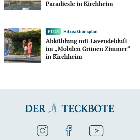
Paradiesle in Kirchheim
Hitzeaktionsplan
Abkühlung mit Lavendelduft
im „Mobilen Grünen Zimmer“
in Kirchheim