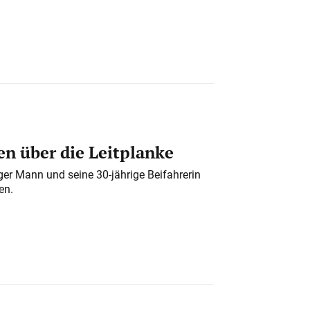
n über die Leitplanke
iger Mann und seine 30-jährige Beifahrerin
en.