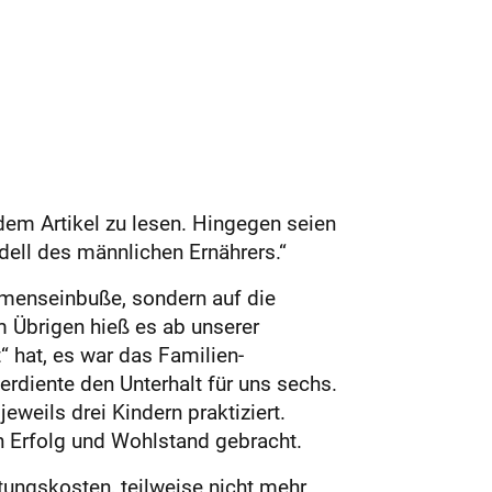
dem Artikel zu lesen. Hingegen seien
dell des männlichen Ernährers.“
mmenseinbuße, sondern auf die
 Übrigen hieß es ab unserer
“ hat, es war das Familien­
rdiente den Unterhalt für uns sechs.
eweils drei Kindern praktiziert.
en Erfolg und Wohlstand gebracht.
ungskosten, teilweise nicht mehr