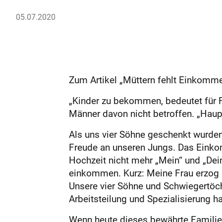
05.07.2020
Zum Artikel „Müttern fehlt Einkomm
„Kinder zu bekommen, bedeutet für Fr
Männer davon nicht betroffen. „Haupt
Als uns vier Söhne geschenkt wurden
Freude an unseren Jungs. Das Einko
Hochzeit nicht mehr „Mein“ und „Dein
einkommen. Kurz: Meine Frau erzog di
Unsere vier Söhne und Schwiegertöchte
Arbeitsteilung und Spezialisierung h
Wenn heute dieses bewährte Familie