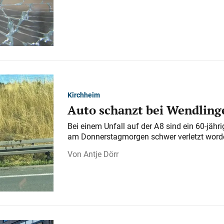
Kirchheim
Auto schanzt bei Wendlinge
Bei einem Unfall auf der A 8 sind ein 60-jähr
am Donnerstagmorgen schwer verletzt word
Antje Dörr