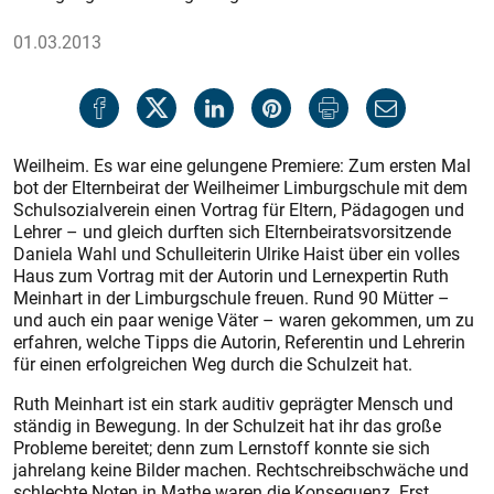
01.03.2013
Weilheim. Es war eine gelungene Premiere: Zum ersten Mal
bot der Elternbeirat der Weilheimer Limburgschule mit dem
Schulsozialverein einen Vortrag für Eltern, Pädagogen und
Lehrer – und gleich durften sich Elternbeiratsvorsitzende
Daniela Wahl und Schulleiterin Ulrike Haist über ein volles
Haus zum Vortrag mit der Autorin und Lernexpertin Ruth
Meinhart in der Limburgschule freuen. Rund 90 Mütter –
und auch ein paar wenige Väter – waren gekommen, um zu
erfahren, welche Tipps die Autorin, Referentin und Lehrerin
für einen erfolgreichen Weg durch die Schulzeit hat.
Ruth Meinhart ist ein stark auditiv geprägter Mensch und
ständig in Bewegung. In der Schulzeit hat ihr das große
Probleme bereitet; denn zum Lernstoff konnte sie sich
jahrelang keine Bilder machen. Rechtschreibschwäche und
schlechte Noten in Mathe waren die Konsequenz. Erst