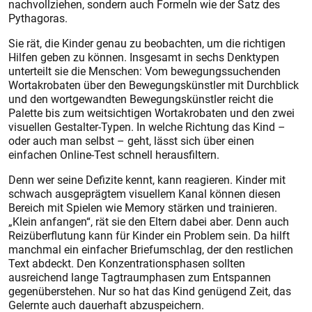
nachvollziehen, sondern auch Formeln wie der Satz des
Pythagoras.
Sie rät, die Kinder genau zu beobachten, um die richtigen
Hilfen geben zu können. Insgesamt in sechs Denktypen
unterteilt sie die Menschen: Vom bewegungssuchenden
Wortakrobaten über den Bewegungskünstler mit Durchblick
und den wortgewandten Bewegungskünstler reicht die
Palette bis zum weitsichtigen Wortakrobaten und den zwei
visuellen Gestalter-Typen. In welche Richtung das Kind –
oder auch man selbst – geht, lässt sich über einen
einfachen Online-Test schnell herausfiltern.
Denn wer seine Defizite kennt, kann reagieren. Kinder mit
schwach ausgeprägtem visuellem Kanal können diesen
Bereich mit Spielen wie Memory stärken und trainieren.
„Klein anfangen“, rät sie den Eltern dabei aber. Denn auch
Reizüberflutung kann für Kinder ein Problem sein. Da hilft
manchmal ein einfacher Briefumschlag, der den restlichen
Text abdeckt. Den Konzentrationsphasen sollten
ausreichend lange Tagtraumphasen zum Entspannen
gegenüberstehen. Nur so hat das Kind genügend Zeit, das
Gelernte auch dauerhaft abzuspeichern.