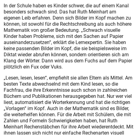
In der Schule haben es Kinder schwer, die auf einem Kanal
besonders schwach sind. Das hat Ruth Meinhart am
eigenen Leib erfahren. Denn sich Bilder im Kopf machen zu
können, ist sowohl für die Rechtschreibung als auch höhere
Mathematik von großer Bedeutung. „Schwach visuelle
Kinder haben Probleme, sich mit den Sachen auf Papier
auseinanderzusetzen“, erklärt die Lernexpertin. Sie haben
keine passenden Bilder im Kopf, die sie beispielsweise im
Diktat wieder abrufen können, sondern orientieren sich am
Klang der Wörter. Dann wird aus dem Fuchs auf dem Papier
plötzlich ein Fux oder Vuks.
„Lesen, lesen, lesen“, empfiehlt sie allen Eltern als Mittel. Am
besten Texte abwechselnd mit dem Kind lesen, so die
Fachfrau, die ihre Erkenntnisse auch schon in zahlreichen
Büchern und Publikationen herausgegeben hat. Nur wer viel
liest, automatisiert die Worterkennung und hat die richtigen
„Vorlagen“ im Kopf. Auch in der Mathematik sind es Bilder,
die weiterhelfen können. Für die Arbeit mit Schülern, die mit
Zahlen und Formeln Schwierigkeiten haben, hat Ruth
Meinhart Rechenstäbchen für ihre Arbeit wiederentdeckt. Mit
ihnen lassen sich nicht nur einfache Rechenarten visuell