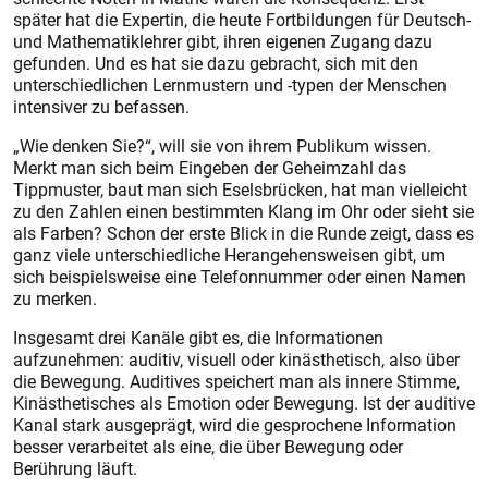
später hat die Expertin, die heute Fortbildungen für Deutsch-
und Mathematiklehrer gibt, ihren eigenen Zugang dazu
gefunden. Und es hat sie dazu gebracht, sich mit den
unterschiedlichen Lernmustern und -typen der Menschen
intensiver zu befassen.
„Wie denken Sie?“, will sie von ihrem Publikum wissen.
Merkt man sich beim Eingeben der Geheimzahl das
Tippmuster, baut man sich Eselsbrücken, hat man vielleicht
zu den Zahlen einen bestimmten Klang im Ohr oder sieht sie
als Farben? Schon der erste Blick in die Runde zeigt, dass es
ganz viele unterschiedliche Herangehensweisen gibt, um
sich beispielsweise eine Telefonnummer oder einen Namen
zu merken.
Insgesamt drei Kanäle gibt es, die Informationen
aufzunehmen: auditiv, visuell oder kinästhetisch, also über
die Bewegung. Auditives speichert man als innere Stimme,
Kinästhetisches als Emotion oder Bewegung. Ist der auditive
Kanal stark ausgeprägt, wird die gesprochene Information
besser verarbeitet als eine, die über Bewegung oder
Berührung läuft.