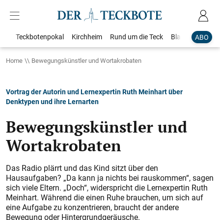
Teckbotenpokal
Kirchheim
Rund um die Teck
Blaulicht
Loka
ABO
Home
Bewegungskünstler und Wortakrobaten
Vortrag der Autorin und Lernexpertin Ruth Meinhart über
Denktypen und ihre Lernarten
Bewegungskünstler und
Wortakrobaten
Das Radio plärrt und das Kind sitzt über den
Hausaufgaben? „Da kann ja nichts bei rauskommen“, sagen
sich viele Eltern. „Doch“, widerspricht die Lernexpertin Ruth
Meinhart. Während die einen Ruhe brauchen, um sich auf
eine Aufgabe zu konzentrieren, braucht der andere
Bewegung oder Hintergrundgeräusche.