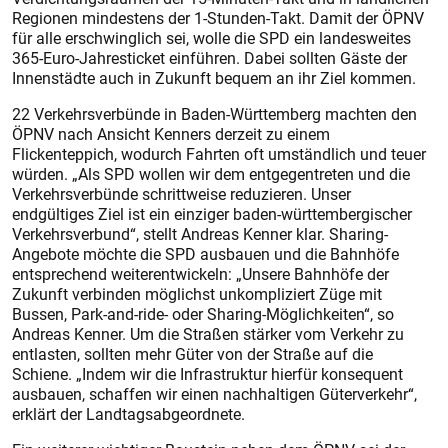
Regionen mindestens der 1-Stunden-Takt. Damit der ÖPNV
für alle erschwinglich sei, wolle die SPD ein landesweites
365-Euro-Jahresticket einführen. Dabei sollten Gäste der
Innenstädte auch in Zukunft bequem an ihr Ziel kommen.
22 Verkehrsverbünde in Baden-Württemberg machten den
ÖPNV nach Ansicht Kenners derzeit zu einem
Flickenteppich, wodurch Fahrten oft umständlich und teuer
würden. „Als SPD wollen wir dem entgegentreten und die
Verkehrsverbünde schrittweise reduzieren. Unser
endgültiges Ziel ist ein einziger baden-württembergischer
Verkehrsverbund“, stellt Andreas Kenner klar. Sharing-
Angebote möchte die SPD ausbauen und die Bahnhöfe
entsprechend weiterentwickeln: „Unsere Bahnhöfe der
Zukunft verbinden möglichst unkompliziert Züge mit
Bussen, Park-and-ride- oder ­Sharing-Möglichkeiten“, so
Andreas Kenner. Um die Straßen stärker vom Verkehr zu
entlasten, sollten mehr Güter von der Straße auf die
Schiene. „Indem wir die Infrastruktur hierfür konsequent
ausbauen, schaffen wir einen nachhaltigen Güterverkehr“,
erklärt der Landtagsabgeordnete.