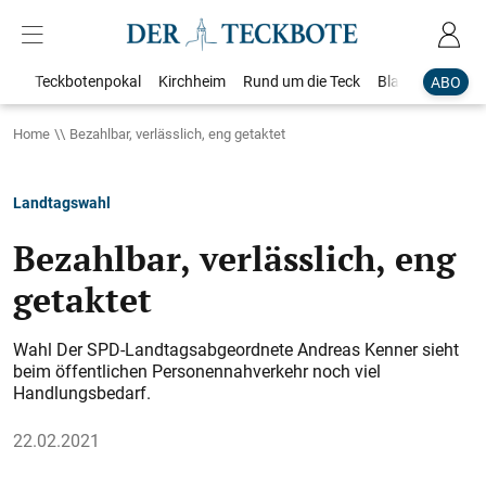
Teckbotenpokal
Kirchheim
Rund um die Teck
Blaulicht
Loka
ABO
Home
Bezahlbar, verlässlich, eng getaktet
Landtagswahl
Bezahlbar, verlässlich, eng
getaktet
Wahl Der SPD-Landtagsabgeordnete Andreas Kenner sieht
beim öffentlichen Personennahverkehr noch viel
Handlungsbedarf.
22.02.2021