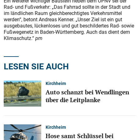
Ein weiterer wichtiger Baustein neben dem ÖPNV sei der
Rad- und Fußverkehr: „Das Fahrrad sollte in der Stadt und
im ländlichen Raum gleichberechtigtes Verkehrsmittel
werden“, betont Andreas Kenner. „Unser Ziel ist ein gut
ausgebautes, lückenloses und gut beschildertes Rad- sowie
Fußwegenetz in Baden-Württemberg. Auch das dient dem
Klimaschutz.“
pm
LESEN SIE AUCH
Kirchheim
Auto schanzt bei Wendlingen
über die Leitplanke
Kirchheim
Hose samt Schlüssel bei