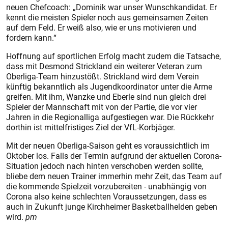
neuen Chefcoach: „Dominik war unser Wunschkandidat. Er
kennt die meisten Spieler noch aus gemeinsamen Zeiten
auf dem Feld. Er weiß also, wie er uns motivieren und
fordern kann.“
Hoffnung auf sportlichen Erfolg macht zudem die Tatsache,
dass mit Desmond Strickland ein weiterer Veteran zum
Oberliga-Team hinzustößt. Strickland wird dem Verein
künftig bekanntlich als Jugendkoordinator unter die Arme
greifen. Mit ihm, Wanzke und Eberle sind nun gleich drei
Spieler der Mannschaft mit von der Partie, die vor vier
Jahren in die Regionalliga aufgestiegen war. Die Rückkehr
dorthin ist mittelfristiges Ziel der VfL-Korbjäger.
Mit der neuen Oberliga-Saison geht es voraussichtlich im
Oktober los. Falls der Termin aufgrund der aktuellen Corona-
Situation jedoch nach hinten verschoben werden sollte,
bliebe dem neuen Trainer immerhin mehr Zeit, das Team auf
die kommende Spielzeit vorzubereiten - unabhängig von
Corona also keine schlechten Voraussetzungen, dass es
auch in Zukunft junge Kirchheimer Basketballhelden geben
wird.
pm