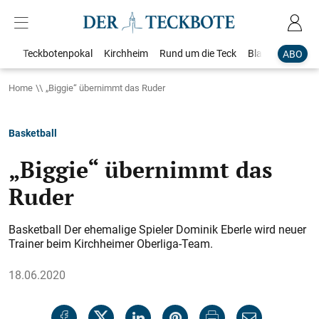
Teckbotenpokal
Kirchheim
Rund um die Teck
Blaulicht
Loka
ABO
Home
„Biggie“ übernimmt das Ruder
Basketball
„Biggie“ übernimmt das
Ruder
Basketball Der ehemalige Spieler Dominik Eberle wird neuer
Trainer beim Kirchheimer Oberliga-Team.
18.06.2020