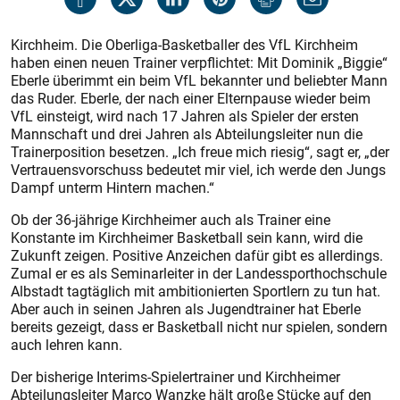
Kirchheim. Die Oberliga-Basketballer des VfL Kirchheim
haben einen neuen Trainer verpflichtet: Mit Dominik „Biggie“
Eberle überimmt ein beim VfL bekannter und beliebter Mann
das Ruder. Eberle, der nach einer Elternpause wieder beim
VfL einsteigt, wird nach 17 Jahren als Spieler der ersten
Mannschaft und drei Jahren als Abteilungsleiter nun die
Trainerposition besetzen. „Ich freue mich riesig“, sagt er, „der
Vertrauensvorschuss bedeutet mir viel, ich werde den Jungs
Dampf unterm Hintern machen.“
Ob der 36-jährige Kirchheimer auch als Trainer eine
Konstante im Kirchheimer Basketball sein kann, wird die
Zukunft zeigen. Positive Anzeichen dafür gibt es allerdings.
Zumal er es als Seminarleiter in der Landessporthochschule
Albstadt tagtäglich mit ambitionierten Sportlern zu tun hat.
Aber auch in seinen Jahren als Jugendtrainer hat Eberle
bereits gezeigt, dass er Basketball nicht nur spielen, sondern
auch lehren kann.
Der bisherige Interims-Spielertrainer und Kirchheimer
Abteilungsleiter Marco Wanzke hält große Stücke auf den