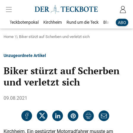
Teckbotenpokal
Kirchheim
Rund um die Teck
Blaulicht
Loka
ABO
Home
Biker stürzt auf Scherben und verletzt sich
Unzugeordnete Artikel
Biker stürzt auf Scherben
und verletzt sich
09.08.2021
Kirchheim. Ein gestürzter Motorradfahrer musste am