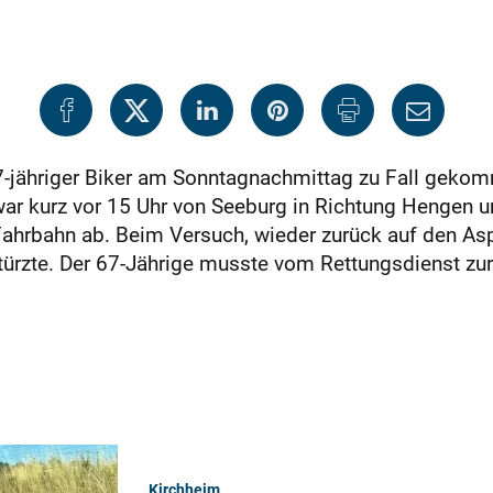
 67-jähriger Biker am Sonntagnachmittag zu Fall geko
ar kurz vor 15 Uhr von Seeburg in Richtung Hengen 
ahrbahn ab. Beim Versuch, wieder zurück auf den Asph
türzte. Der 67-Jährige musste vom Rettungsdienst zur
Kirchheim