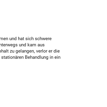
mmen und hat sich schwere
unterwegs und kam aus
alt zu gelangen, verlor er die
 stationären Behandlung in ein