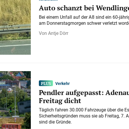
Auto schanzt bei Wendlinge
Bei einem Unfall auf der A 8 sind ein 60-jähr
am Donnerstagmorgen schwer verletzt word
Antje Dörr
Verkehr
Pendler aufgepasst: Adenau
Freitag dicht
Täglich fahren 30.000 Fahrzeuge über die E
Sicherheitsgründen muss sie ab Freitag, 7. 
sind die Gründe.