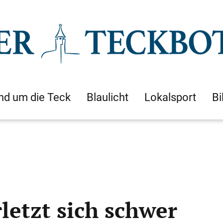
nd um die Teck
Blaulicht
Lokalsport
Bi
rletzt sich schwer