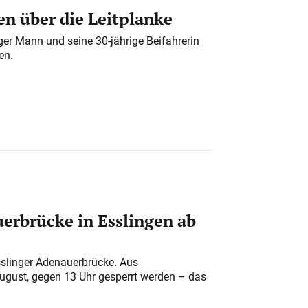
n über die Leitplanke
iger Mann und seine 30-jährige Beifahrerin
en.
erbrücke in Esslingen ab
sslinger Adenauerbrücke. Aus
August, gegen 13 Uhr gesperrt werden – das