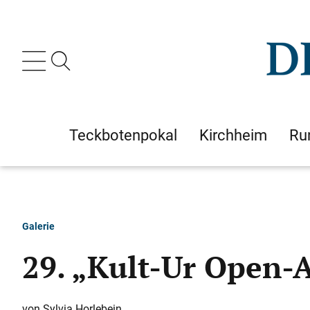
Teckbotenpokal
Kirchheim
Ru
Galerie
29. „Kult-Ur Open-
Sylvia Horlebein