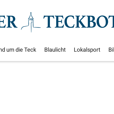
nd um die Teck
Blaulicht
Lokalsport
Bi