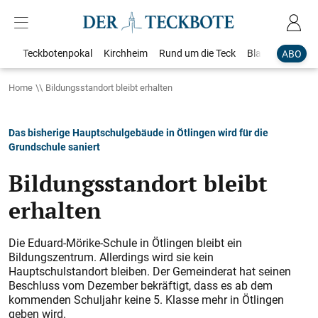
Teckbotenpokal
Kirchheim
Rund um die Teck
Blaulicht
Loka
ABO
Home
Bildungsstandort bleibt erhalten
Das bisherige Hauptschulgebäude in Ötlingen wird für die
Grundschule saniert
Bildungsstandort bleibt
erhalten
Die Eduard-Mörike-Schule in Ötlingen bleibt ein
Bildungszentrum. Allerdings wird sie kein
Hauptschulstandort bleiben. Der Gemeinderat hat seinen
Beschluss vom Dezember bekräftigt, dass es ab dem
kommenden Schuljahr keine 5. Klasse mehr in Ötlingen
geben wird.