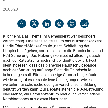
20.05.2011
Kirchheim. Das Thema im Gemeinderat war besonders
vielschichtig. Einerseits sollte es um das Nutzungskonzept
für die Eduard-Mö­rike-Schule „nach Schließung der
Hauptschule“ gehen, andererseits um die Brandschutz- und
PCB-Sanierung. Das Nutzungskonzept ist allerdings auch
nach der Ratssitzung noch nicht endgültig geklärt. Fest
steht indessen, dass das bisherige Hauptschulgebäude
nach der Sanierung auf lange Sicht die Grundschule
beherbergen soll. Für das bisherige Grundschulgebäude
wiederum gibt es verschiedene Überlegungen, wie es
weiterhin für schulische oder gar vorschulische Bildung
genutzt werden kann. Zur Debatte stehen die U-3-Betreuung,
eine Mensa, ein Familienzentrum oder auch verschiedene
Kombinationen aus diesen Nutzungen.
Möglicherweise könnte es in Ötlingen auch einmal eine