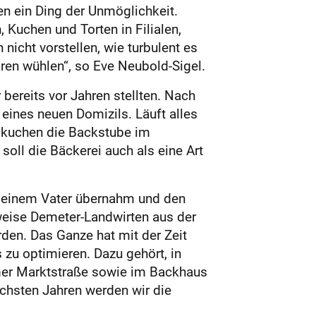
n ein Ding der Unmöglichkeit.
 Kuchen und Torten in Filialen,
icht vorstellen, wie turbulent es
ren wühlen“, so Eve Neubold-Sigel.
bereits vor Jahren stellten. Nach
ines neuen Domizils. Läuft alles
elkuchen die Backstube im
soll die Bäckerei auch als eine Art
n seinem Vater übernahm und den
weise Demeter-Landwirten aus der
en. Das Ganze hat mit der Zeit
 zu optimieren. Dazu gehört, in
eimer Marktstraße sowie im Backhaus
ächsten Jahren werden wir die