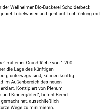
er der Weilheimer Bio-Bäckerei Scholderbeck
gebiet Tobelwasen und geht auf Tuchfühlung mit
e“ mit einer Grundfläche von 1 200
ber die Lage des künftigen
berg unterwegs sind, können künftig
fad im Außenbereich des neuen
rklärt. Konzipiert von Plenum,
n und Kindergärten“, betont Bernd
e gemacht hat, ausschließlich
kurze Wege zu minimieren.