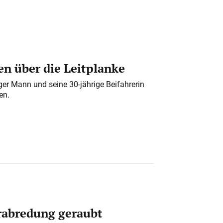
n über die Leitplanke
iger Mann und seine 30-jährige Beifahrerin
en.
erabredung geraubt