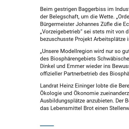
Beim gestrigen Baggerbiss im Indust
der Belegschaft, um die Wette. „Orde
Bürgermeister Johannes Züfle die Ec
„Vorzeigebetrieb“ sei stets mit von
bezuschusste Projekt Arbeitsplätze i
„Unsere Modellregion wird nur so gut 
des Biosphärengebiets Schwäbische A
Dinkel und Emmer wieder ins Bewusst
offizieller Partnerbetrieb des Biosp
Landrat Heinz Eininger lobte die Ber
Ökologie und Ökonomie zueinanderzu
Ausbildungsplätze anzubieten. Der B
das Lebensmittel Brot einen Stellenw