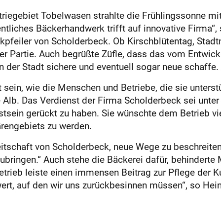
riegebiet Tobelwasen strahlte die Frühlingssonne mit
ntliches Bäckerhandwerk trifft auf innovative Firma“
kpfeiler von Scholderbeck. Ob Kirschblütentag, Stad
 der Partie. Auch begrüßte Züfle, dass das vom Entw
n der Stadt sichere und eventuell sogar neue schaffe.
sein, wie die Menschen und Betriebe, die sie unterstüt
lb. Das Verdienst der Firma Scholderbeck sei unter 
sein gerückt zu haben. Sie wünschte dem Betrieb vie
härengebiets zu werden.
eitschaft von Scholderbeck, neue Wege zu beschreiten. 
bringen.“ Auch stehe die Bäckerei dafür, behinderte
etrieb leiste einen immensen Beitrag zur Pflege der 
ert, auf den wir uns zurückbesinnen müssen“, so Hein