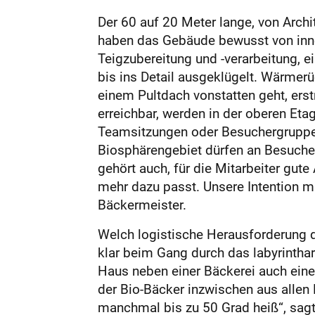
Der 60 auf 20 Meter lange, von Archi
haben das Gebäude bewusst von innen
Teigzubereitung und -verarbeitung, ei
bis ins Detail ausgeklügelt. Wärmer
einem Pultdach vonstatten geht, ers
erreichbar, werden in der oberen Et
Teamsitzungen oder Besuchergruppen
Biosphärengebiet dürfen an Besucher 
gehört auch, für die Mitarbeiter gut
mehr dazu passt. Unsere Intention m
Bäckermeister.
Welch logistische Herausforderung d
klar beim Gang durch das labyrinth
Haus neben einer Bäckerei auch eine 
der Bio-Bäcker inzwischen aus allen 
manchmal bis zu 50 Grad heiß“, sag