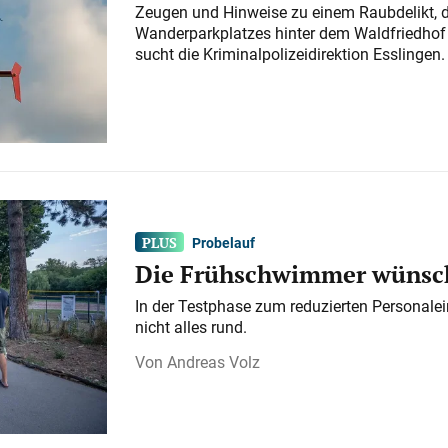
Zeugen und Hinweise zu einem Raubdelikt, 
Wanderparkplatzes hinter dem Waldfriedhof a
sucht die Kriminalpolizeidirektion Esslingen.
Probelauf
Die Frühschwimmer wünsch
In der Testphase zum reduzierten Personalei
nicht alles rund.
Andreas Volz