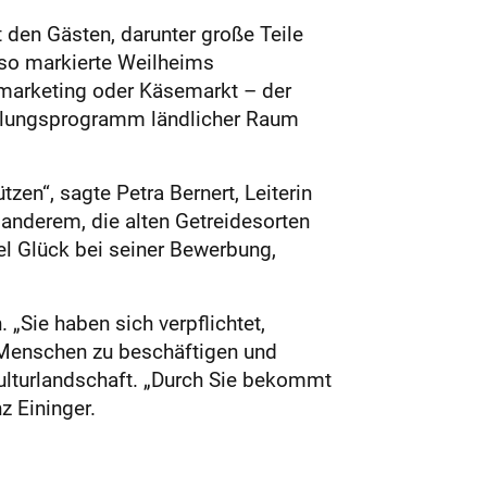
 den Gästen, darunter große Teile
, so markierte Weilheims
tmarketing oder Käsemarkt – der
icklungsprogramm ländlicher Raum
zen“, sagte Petra Bernert, Leiterin
anderem, die alten Getreidesorten
l Glück bei seiner Bewerbung,
„Sie haben sich verpflichtet,
 Menschen zu beschäftigen und
Kulturlandschaft. „Durch Sie bekommt
z Eininger.