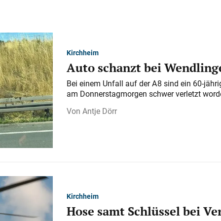
Kirchheim
Auto schanzt bei Wendlinge
Bei einem Unfall auf der A 8 sind ein 60-jähr
am Donnerstagmorgen schwer verletzt word
Antje Dörr
Kirchheim
Hose samt Schlüssel bei V