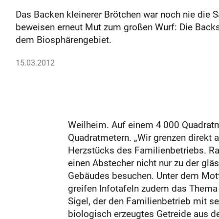
Das Backen kleinerer Brötchen war noch nie die S
beweisen erneut Mut zum großen Wurf: Die Backs
dem Biosphärengebiet.
15.03.2012
Weilheim. Auf einem 4 000 Quadratm
Quadratmetern. „Wir grenzen direkt a
Herzstücks des Familienbetriebs. Ra
einen Abstecher nicht nur zu der g
Gebäudes besuchen. Unter dem Motto 
greifen Infotafeln zudem das Thema S
Sigel, der den Familienbetrieb mit s
biologisch erzeugtes Getreide aus d