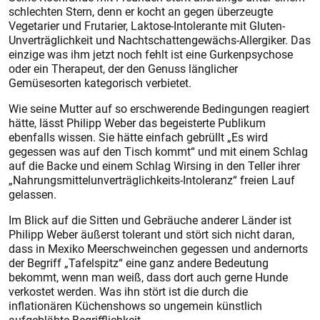
schlechten Stern, denn er kocht an gegen überzeugte
Vegetarier und Frutarier, Laktose-Intolerante mit Gluten-
Unverträglichkeit und Nachtschattengewächs-Allergiker. Das
einzige was ihm jetzt noch fehlt ist eine Gurkenpsychose
oder ein Therapeut, der den Genuss länglicher
Gemüsesorten kategorisch verbietet.
Wie seine Mutter auf so erschwerende Bedingungen reagiert
hätte, lässt Philipp Weber das begeisterte Publikum
ebenfalls wissen. Sie hätte einfach gebrüllt „Es wird
gegessen was auf den Tisch kommt“ und mit einem Schlag
auf die Backe und einem Schlag Wirsing in den Teller ihrer
„Nahrungsmittelunverträglichkeits-Intoleranz“ freien Lauf
gelassen.
Im Blick auf die Sitten und Gebräuche anderer Länder ist
Philipp Weber äußerst tolerant und stört sich nicht daran,
dass in Mexiko Meerschweinchen gegessen und andernorts
der Begriff „Tafelspitz“ eine ganz andere Bedeutung
bekommt, wenn man weiß, dass dort auch gerne Hunde
verkostet werden. Was ihn stört ist die durch die
inflationären Küchenshows so ungemein künstlich