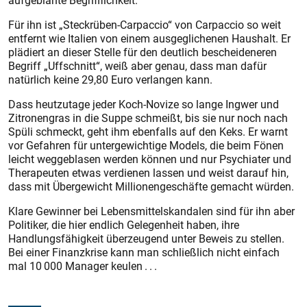
aufgeblähte Begrifflichkeit.
Für ihn ist „Steckrüben-Carpaccio“ von Carpaccio so weit
entfernt wie Italien von einem ausgeglichenen Haushalt. Er
plädiert an dieser Stelle für den deutlich bescheideneren
Begriff „Uffschnitt“, weiß aber genau, dass man dafür
natürlich keine 29,80 Euro verlangen kann.
Dass heutzutage jeder Koch-Novize so lange Ingwer und
Zitronengras in die Suppe schmeißt, bis sie nur noch nach
Spüli schmeckt, geht ihm ebenfalls auf den Keks. Er warnt
vor Gefahren für untergewichtige Models, die beim Fönen
leicht weggeblasen werden können und nur Psychiater und
Therapeuten etwas verdienen lassen und weist darauf hin,
dass mit Übergewicht Millionengeschäfte gemacht würden.
Klare Gewinner bei Lebensmittelskandalen sind für ihn aber
Politiker, die hier endlich Gelegenheit haben, ihre
Handlungsfähigkeit überzeugend unter Beweis zu stellen.
Bei einer Finanzkrise kann man schließlich nicht einfach
mal 10 000 Manager keulen . . .