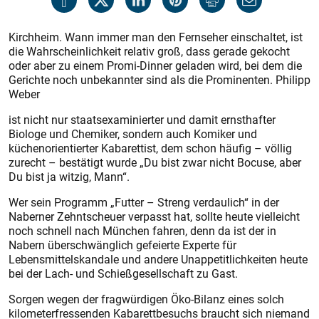
Kirchheim. Wann immer man den Fernseher einschaltet, ist
die Wahrscheinlichkeit relativ groß, dass gerade gekocht
oder aber zu einem Promi-Dinner geladen wird, bei dem die
Gerichte noch unbekannter sind als die Prominenten. Philipp
Weber
ist nicht nur staatsexaminierter und damit ernsthafter
Biologe und Chemiker, sondern auch Komiker und
küchenorientierter Kabarettist, dem schon häufig – völlig
zurecht – bestätigt wurde „Du bist zwar nicht Bocuse, aber
Du bist ja witzig, Mann“.
Wer sein Programm „Futter – Streng verdaulich“ in der
Naberner Zehntscheuer verpasst hat, sollte heute vielleicht
noch schnell nach München fahren, denn da ist der in
Nabern überschwänglich gefeierte Experte für
Lebensmittelskandale und andere Unappetitlichkeiten heute
bei der Lach- und Schießgesellschaft zu Gast.
Sorgen wegen der fragwürdigen Öko-Bilanz eines solch
kilometerfressenden Kabarettbesuchs braucht sich niemand