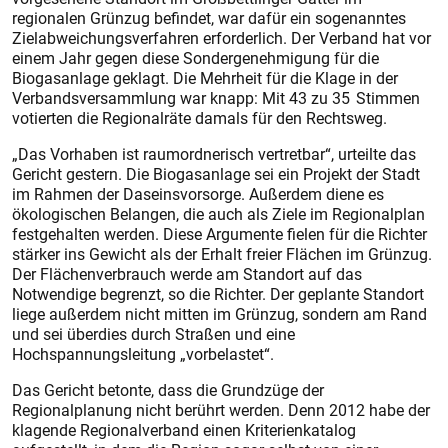
regionalen Grünzug befindet, war dafür ein sogenanntes
Zielabweichungsverfahren erforderlich. Der Verband hat vor
einem Jahr gegen diese Sondergenehmigung für die
Biogasanlage geklagt. Die Mehrheit für die Klage in der
Verbandsversammlung war knapp: Mit 43 zu 35 Stimmen
votierten die Regionalräte damals für den Rechtsweg.
„Das Vorhaben ist raumordne­risch vertretbar“, urteilte das
Gericht gestern. Die Biogasanlage sei ein Projekt der Stadt
im Rahmen der Daseinsvorsorge. Außerdem diene es
ökologischen Belangen, die auch als Ziele im Regionalplan
festgehalten werden. Diese Argumente fielen für die Richter
stärker ins Gewicht als der Erhalt freier Flächen im Grünzug.
Der Flächenverbrauch werde am Standort auf das
Notwendige begrenzt, so die Richter. Der geplante Standort
liege außerdem nicht mitten im Grünzug, sondern am Rand
und sei überdies durch Straßen und eine
Hochspannungsleitung „vorbelastet“.
Das Gericht betonte, dass die Grundzüge der
Regionalplanung nicht berührt werden. Denn 2012 habe der
klagende Regionalverband einen Kriterienkatalog