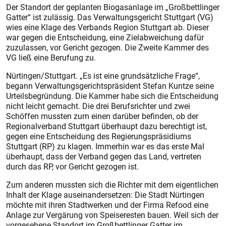
Der Standort der geplanten Biogasanlage im „Großbettlinger
Gatter“ ist zulässig. Das Verwaltungsgericht Stuttgart (VG)
wies eine Klage des Verbands Region Stuttgart ab. Dieser
war gegen die Entscheidung, eine Zielabweichung dafür
zuzulassen, vor Gericht gezogen. Die Zweite Kammer des
VG ließ eine Berufung zu.
Nürtingen/Stuttgart. „Es ist eine grundsätzliche Frage“,
begann Verwaltungsgerichtspräsident Stefan Kuntze seine
Urteilsbegründung. Die Kammer habe sich die Entscheidung
nicht leicht gemacht. Die drei Berufsrichter und zwei
Schöffen mussten zum einen darüber befinden, ob der
Regionalverband Stuttgart überhaupt dazu berechtigt ist,
gegen eine Entscheidung des Regierungspräsidiums
Stuttgart (RP) zu klagen. Immerhin war es das erste Mal
überhaupt, dass der Verband gegen das Land, vertreten
durch das RP, vor Gericht gezogen ist.
Zum anderen mussten sich die Richter mit dem eigentlichen
Inhalt der Klage auseinandersetzen: Die Stadt Nürtingen
möchte mit ihren Stadtwerken und der Firma Refood eine
Anlage zur Vergärung von Speiseresten bauen. Weil sich der
vorgesehene Standort im Großbettlinger Gatter im