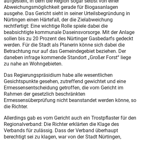
aufgestellt, in dem die Region sogar selbst von einer
Abweichungsmöglichkeit gerade für Biogasanlagen
ausgehe. Das Gericht sieht in seiner Urteilsbegründung in
Nürtingen einen Härtefall, der die Zielabweichung
rechtfertigt: Eine wichtige Rolle spiele dabei die
beabsichtigte kommunale Daseinsvorsorge. Mit der Anlage
sollen bis zu 20 Prozent des Nürtinger Gasbedarfs gedeckt
werden. Für die Stadt als Planerin könne sich dabei die
Betrachtung nur auf das Gemeindegebiet beziehen. Der
daneben infrage kommende Standort „Großer Forst“ liege
zu nahe an Wohngebieten.
Das Regierungspräsidium habe alle wesentlichen
Gesichtspunkte gesehen, zutreffend gewichtet und eine
Ermessensentscheidung getroffen, die vom Gericht im
Rahmen der gesetzlich beschränkten
Ermessensüberprüfung nicht beanstandet werden könne, so
die Richter.
Allerdings gab es vom Gericht auch ein Trostpflaster für den
Regionalverband: Die Richter erklärten die Klage des
Verbands für zulässig. Dass der Verband überhaupt
berechtigt sei zu klagen, war von der Stadt Nürtingen,