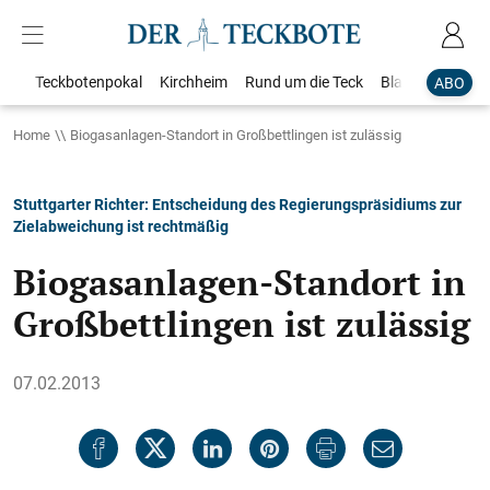
Teckbotenpokal
Kirchheim
Rund um die Teck
Blaulicht
Loka
ABO
Home
Biogasanlagen-Standort in Großbettlingen ist zulässig
Stuttgarter Richter: Entscheidung des Regierungspräsidiums zur
Zielabweichung ist rechtmäßig
Biogasanlagen-Standort in
Großbettlingen ist zulässig
07.02.2013