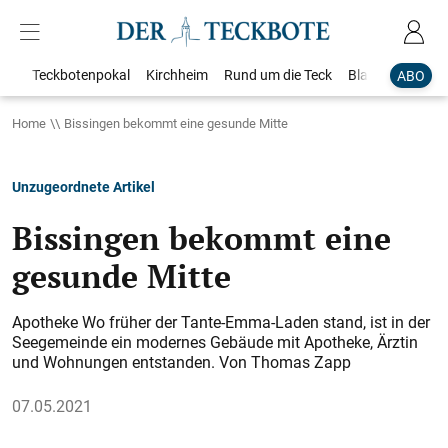
Teckbotenpokal
Kirchheim
Rund um die Teck
Blaulicht
Loka
ABO
Home
Bissingen bekommt eine gesunde Mitte
Unzugeordnete Artikel
Bissingen bekommt eine
gesunde Mitte
Apotheke Wo früher der Tante-Emma-Laden stand, ist in der
Seegemeinde ein modernes Gebäude mit Apotheke, Ärztin
und Wohnungen entstanden. Von Thomas Zapp
07.05.2021